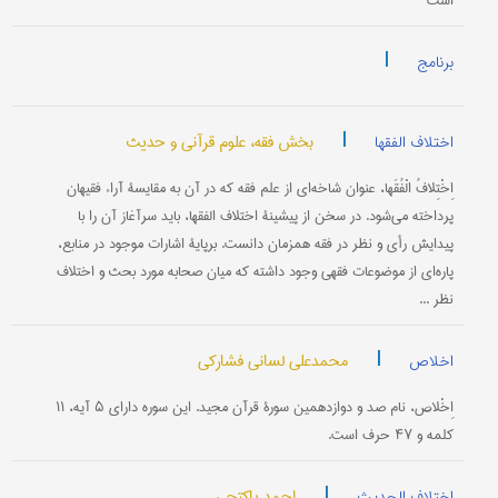
است
|
برنامج
|
بخش فقه، علوم قرآنی و حدیث
اختلاف الفقها
اِخْتِلافُ الْفُقَها، عنوان‌ شاخه‌ای از علم‌ فقه‌ كه‌ در آن‌ به‌ مقایسۀ آراء فقیهان‌
پرداخته‌ می‌شود. در سخن‌ از پیشینۀ اختلاف‌ الفقها، باید سرآغاز آن‌ را با
پیدایش‌ رأی و نظر در فقه‌ همزمان‌ دانست‌. برپایۀ اشارات‌ موجود در منابع‌،
پاره‌ای از موضوعات‌ فقهی وجود داشته‌ كه‌ میان‌ صحابه‌ مورد بحث‌ و اختلاف‌
نظر ...
|
محمدعلی لسانی فشارکی
اخلاص
اِخْلاص‌، نام‌ صد و دوازدهمین‌ سورۀ قرآن‌ مجید. این‌ سوره‌ دارای‌ ۵ آیه‌، ۱۱
كلمه‌ و ۴۷ حرف‌ است‌.
|
احمد پاکتچی
اختلاف الحدیث