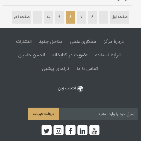
صفحه اول
...
6
7
8
9
10
...
صفحه آخر
دربارۀ مرکز
همکاری علمی
مداخل جدید
انتشارات
شرایط استفاده
عضویت در کتابخانه
انجمن حامیان
تماس با ما
تارنمای پیشین
انتخاب زبان
دریافت خبرنامه