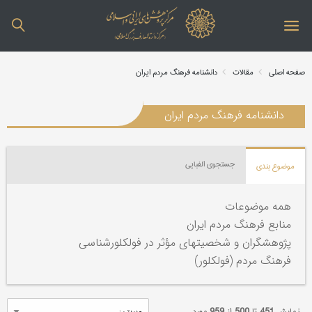
صفحه اصلی
مقالات
دانشنامه فرهنگ مردم ایران
دانشنامه فرهنگ مردم ایران
جستجوی الفبایی
موضوع بندی
همه موضوعات
منابع فرهنگ مردم ایران
پژوهشگران و شخصیتهای مؤثر در فولکلورشناسی
فرهنگ مردم (فولکلور)
نمایش
451
تا
500
از
959
مورد