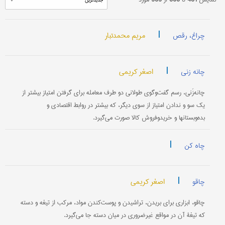
|
مریم محمدتبار
چراغ، رقص
|
اصغر کریمی
چانه زنی
چانه‌زَنی، رسم گفت‌و‌گوی طولانی دو طرف معامله برای گرفتن امتیاز بیشتر از
یک سو و ندادن امتیاز از سوی دیگر، که بیشتر در روابط اقتصادی و
بده‌وبستانها و خریدوفروش کالا صورت می‌گیرد.
|
چاه کن
|
اصغر کریمی
چاقو
چاقو، ابزاری برای بریدن، تراشیدن و پوست‌کندن مواد، مرکب از تیغه و دسته
که تیغۀ آن در مواقع غیرضروری در میان دسته جا می‌گیرد.