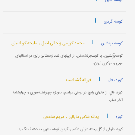
|
کوسه گردی
|
محمد کریمی زنجانی اصل ,
ملیحه کرباسیان
کوسه برنشین
کوسه‌بَرْنِشین، یا کوسه‌برنشستن، از آیینهای شاد زمستانی رایج در استانهای
غربی و مرکزی ایران.
|
فرزانه گشتاسب
کوزه، فال
کوزه، فالِ، از فالهای رایج در برخی مراسم، به‌ویژه چهارشنبه‌سوری و چهارشنبۀ
آخر صفر.
|
یدالله غلامی مایانی ,
مریم سامعی
کوزه
کوزه، ظرفی از گل پخته دارای شکم و گردن کوتاهِ منتهی به دهانۀ تنگ با