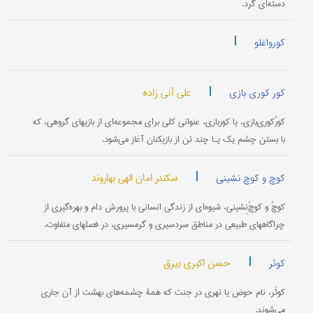
دسته‌ای گرد.
|
کورواغلو
|
علی آنی زاده
کور کوری بازی
کورْکوری‌بازی، یا کوربازی، عنوانی کلی برای مجموعه‌ای از بازیهای گروهی، که
با بستن چشم یک یـا چند تن از بازیکنان آغاز می‌شود.
|
سکندر امان الهی بهاروند
کوچ و کوچ نشینی
کوچْ و کوچْ‌نِشینی، شیوه‌ای از زندگی انسانی با پرورش دام و بهره‌گیری از
چراگاههای طبیعی در مناطق سردسیری و گرمسیری، در فصلهای متفاوت.
|
حسن اکبری بیرق
کوثر
کوثَر، نام حوض یا نهری در جنت که همۀ چشمه‌های بهشت از آن جاری
می‌شوند.