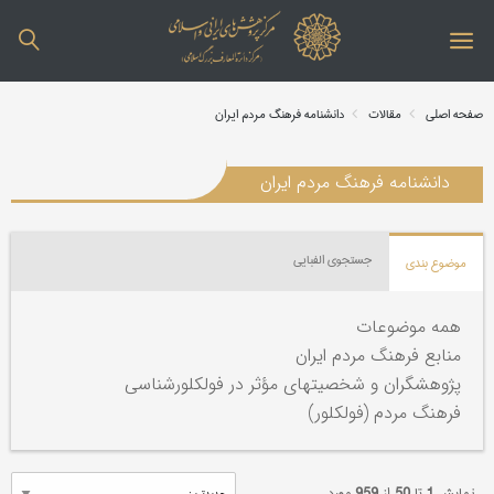
صفحه اصلی
مقالات
دانشنامه فرهنگ مردم ایران
دانشنامه فرهنگ مردم ایران
جستجوی الفبایی
موضوع بندی
همه موضوعات
منابع فرهنگ مردم ایران
پژوهشگران و شخصیتهای مؤثر در فولکلورشناسی
فرهنگ مردم (فولکلور)
نمایش
1
تا
50
از
959
مورد