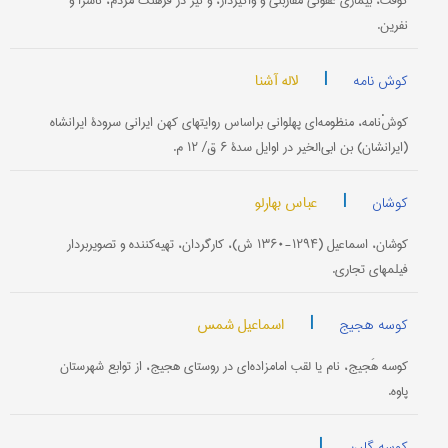
کوفْت، بیماری‌ عفونی مقاربتی و واگیردار، و نیز در فرهنگ مردم، ناسزا و
نفرین.
|
لاله آشنا
کوش نامه
کوشْ‌نامه، منظومه‌ای پهلوانی براساس روایتهای کهن ایرانی سرودۀ ایرانشاه
(ایرانشان) بن ابی‌الخیر در اوایل سدۀ ۶ ق/ ۱۲ م.
|
عباس بهارلو
کوشان
کوشان، اسماعیل (۱۲۹۴-۱۳۶۰ ش)، کارگردان، تهیه‌کننده و تصویربردار
فیلمهای تجاری.
|
اسماعیل شمس
کوسه هجیج
کوسه هَجیج، نام یا لقب امامزاده‌ای در روستای هجیج، از توابع شهرستان
پاوه.
|
کوسه گلین