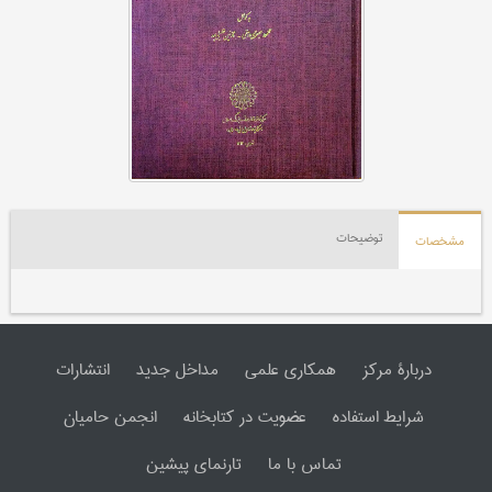
توضیحات
مشخصات
دربارۀ مرکز
همکاری علمی
مداخل جدید
انتشارات
شرایط استفاده
عضویت در کتابخانه
انجمن حامیان
تماس با ما
تارنمای پیشین