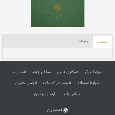
توضیحات
مشخصات
دربارۀ مرکز
همکاری علمی
مداخل جدید
انتشارات
شرایط استفاده
عضویت در کتابخانه
انجمن حامیان
تماس با ما
تارنمای پیشین
انتخاب زبان