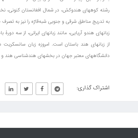
رشته کوههای هندوکش، در شمال افغانستان کنونی، ن
به تدریج مناطق شرقی و جنوبی شبه‌قارّه را نیز به تصرف خ
زبانهای هندو آریایی، مانند زبانهای ایرانی، از سه دورۀ 
از زبانهای هند باستان است. امروزه زبان سانسکریت د
دانشگاههای معتبر جهان در بخشهای هندشناسی هند و ا
اشتراک گذاری: