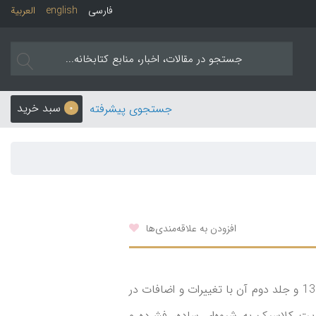
فارسی
english
العربیة
سبد خرید
جستجوی پیشرفته
0
افزودن به علاقه‌مندی‌ها
هدف از نگارش این کتاب که جلد نخست آن در سال 1384 و جلد دوم آن با تغییرات و اضافات در
نسکریت کلاسیک به شیوه‌ای ساده، فشرده و