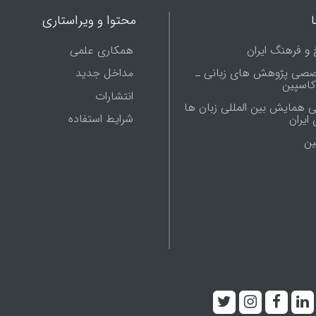
محتوا و ویراستاری
 و فرهنگ ایران
همکاری علمی
صصی پژوهش های زبانی ـ
مداخل جدید
 کاسپین
انتشارات
ی همایش بین المللی زبان ها
شرایط استفاده
ایران
ين