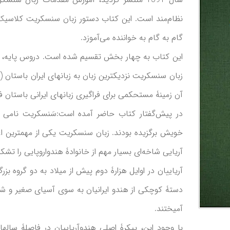
نظام‌مند است. این کتاب دستور زبان سنسکریت کلاسیک ن
گام به گام به خواننده می‌آموزد.
این کتاب به چهار بخش تقسیم شده است. دروس پایه، نکا
زبان سنسکریت نزدیکترین زبان به زبانهای ایران باستان 
آن زمینۀ مستحکمی برای فراگیری زبانهای ایرانی باستان ف
در پیش‌گفتار کتاب حاضر آمده است:سَنسکریت نامی 
خویش برگزیده ‌بودند. زبان سنسکریت یکی از مهمترین ا
آریایی شاخه‌ای بسیار مهم از خانوادۀ هندواروپایی را تشک
آریاییان در اوایل هزارۀ دوم پیش از میلاد به دو گروه بز
دستۀ کوچکی از هندو ایرانیان به سوی آسیای صغیر و شمال
آمیختند.