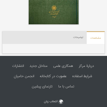
توضیحات
مشخصات
دربارۀ مرکز
همکاری علمی
مداخل جدید
انتشارات
شرایط استفاده
عضویت در کتابخانه
انجمن حامیان
تماس با ما
تارنمای پیشین
انتخاب زبان