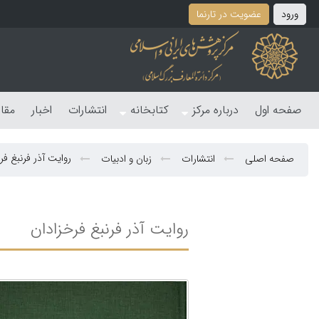
ورود
عضویت در تارنما
صفحه اول
درباره مرکز
کتابخانه
انتشارات
اخبار
مقا
روایت آذر فرنبغ فر
صفحه اصلی
انتشارات
زبان و ادبیات
روایت آذر فرنبغ فرخزادان