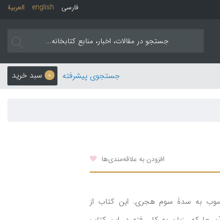
فارسی
english
العربیة
سبد خرید
جستجوی پیشرفته
0
افزودن به علاقه‌مندی‌ها
سوب به سدۀ سوم هجری. این کتاب از
 جا که زبان به کار رفته در این کتاب