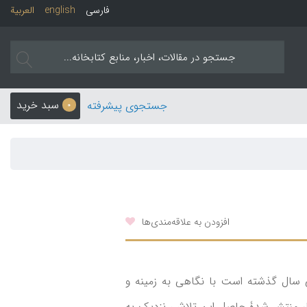
فارسی
english
العربیة
سبد خرید
جستجوی پیشرفته
0
افزودن به علاقه‌مندی‌ها
 سال گذشته است با نگاهی به زمینه و
ار منتشر شدۀ حاصل این تلاش، نزدیک به