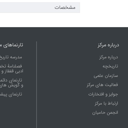
مشخصات
درباره مرکز
تارنماهای ما
درباره مرکز
مدرسه تاریخ
تاریخچه
فصلنامۀ تخ
ادبی قفقاز و
سازمان علمی
تارنمای دائم
فعالیت های مرکز
و گویش های 
جوایز و افتخارات
تارنماى پيش
ارتباط با مرکز
انجمن حامیان