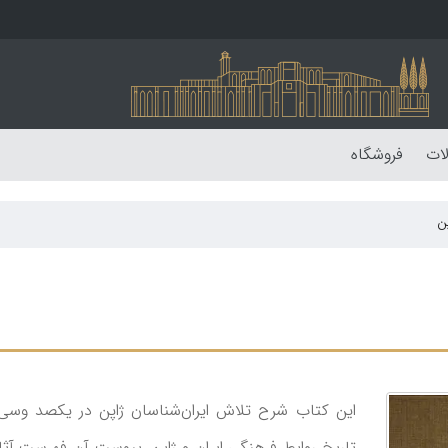
لات
فروشگاه
ن
این کتاب شرح تلاش ایران‌شناسان ژاپن در یکصد وسی
تاریخ روابط فرهنگی ایران و ژاپن. پیوست آن فهرست آث