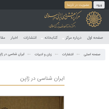
ورود
عضویت در تارنما
صفحه اول
درباره مرکز
کتابخانه
انتشارات
اخبار
مقا
ایران شناسی در ژاپ
صفحه اصلی
انتشارات
زبان و ادبیات
ایران شناسی در ژاپن