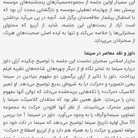
این سمینار اولین جلسه از مجموعه‌سمینارهای پنجشنبه‌های موسسه
پرسش بعد از چهارماه تعطیلی موسسه و بازگشایی مجدد آن بود که
با استقبال پرشمار علاقه‌مندان برگزار شد. آنچه در پی می‌آید برداشتی
است آزاد از بحث‌های این جلسه، شاید از آن‌رو که محتوای
سخنرانی‌ها را خلاصه می‌کند و تنها به ایده اصلی صحبت‌های هریک
از سخنرانان می‌پردازد
.
دلوز و نقد معاصر در سینما
مازیار اسلامی سخنران نخست این جلسه با توضیح چکیده آرای دلوز
درباره سینما به تمایز نگاه او از دیگر چهره‌های شاخه‌های نظریه فیلم
پرداخت. دلوز با تاثیر از آرای برگسون دو مفهوم بنیادین در سینما
یعنی «تصویر» و «حرکت
»
را به شیوه‌ای بدیع توضیح می‌دهد. او تعبیر
کلاسیک «حرکت» را تکه‌هایی بریده‌شده می‌داند که توالی آنها مفهوم
زمان را می‌سازد. طبق همین نظر بود که منتقدان کلاسیک، سینما را
تصویر متحرک می‌نامیدند. از نظر آنها افزودن حرکت به مجموعه
تصاویر، سینماتوگراف را به وجود می‌آورد. دلوز در «سینما 1
»
با بررسی
50 سال اولیه تاریخ سینما توضیح می‌دهد که سینما در ذات خود دو
مولفه تصویر و حرکت را به همراه هم دارد و از این‌رو اصطلاح «حرکت-
تصویر
»
را انتخاب می‌کند. عنوانی که اسلامی به سخت‌بودن ترجمه