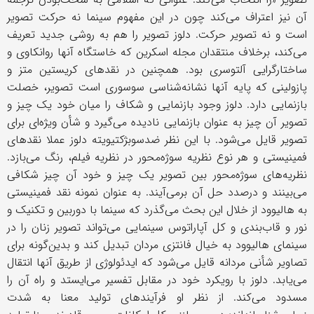
آن نیز اعتراف می‌کند چون در این مفهوم سینما نه حرکت تصویر
است و نه تصویر حرکت. دلوز تصویر را هم به روشی جدید تعریف
می‌کند، برخلاف منتقدان مجله اسکرین که خاستگاه آنها روانکاوی و
ساختارگرایی آلتوسری بود. همچنین در نقدهای کریستین متز و
پازولینی که پایه آنها نشانه‌شناسی سوسوری است تصویر، خصلت
بازنمایی دارد. دلوز وجود بازنمایی و شکاف را میان خود یک چیز و
تصویر آن چیز به عنوان بازنمایی نادیده می‌گیرد و شأن ویژه‌ای برای
تصویر قایل می‌شود. با این نظر ضد‌سوبژکتیویته دلوز عملا نقدهای
فمینیستی و هر نوع نظریه سوژه‌محور در نظریه فیلم، رنگ می‌بازد.
نظریه‌های سوژه‌محور بین تصویر یک چیز و خود آن چیز شکافی
می‌بینند و درصدد حل آن برمی‌آیند. به عنوان نمونه نقد فمینیستی
به هالیوود از خلال این بحث می‌گذرد که سینما با دوربین و تکنیک و
نور و قاب‌بندی و کل آپاراتوس سینمایی می‌تواند تصویر زنان را در
سینمای هالیوود به خیال فانتزی مردان تبدیل کند و بدین‌گونه برای
تصاویر شأنی مردانه قایل می‌شود که ایدئولوژی از طریق آنها انتقال
می‌یابد. دلوز با رویکرد خود در مقابل تفسیر می‌ایستد و راه آن را
مسدود می‌کند. از نظر او فرآیندهای تولید معنا به شدت