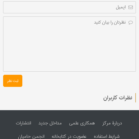
ثبت نظر
نظرات کاربران
دربارۀ مرکز
همکاری علمی
مداخل جدید
انتشارات
شرایط استفاده
عضویت در کتابخانه
انجمن حامیان