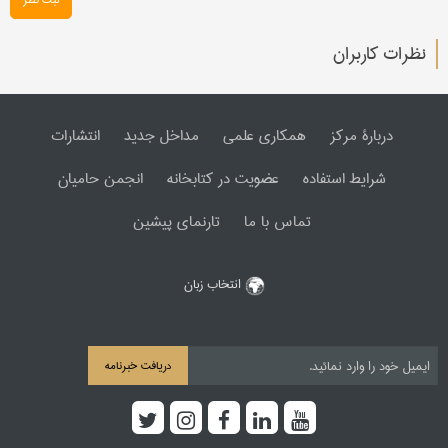
نظرات کاربران
دربارۀ مرکز
همکاری علمی
مداخل جدید
انتشارات
شرایط استفاده
عضویت در کتابخانه
انجمن حامیان
تماس با ما
تارنمای پیشین
انتخاب زبان
دریافت خبرنامه