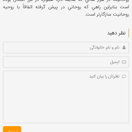
است بنابراين راهي كه روحاني در پيش گرفته اتفاقاً با روحيه
روحانيت سازگارتر است.
نظر دهید
ثبت نظر