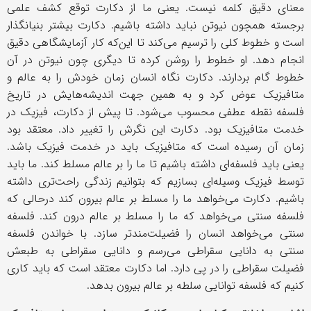
معنای دقیق کلمه نیست. یعنی ما از دکارت توقع کشف علمی
برجسته همچون نیوتن نباید داشته باشیم. دکارت بیشتر بنیانگذار
است و خطوط کلی را ترسیم می‌کند تا این‌که کار آزمایشگاهی دقیق
انجام دهد. او خطوط را روشن کرده تا دیگری چون نیوتن در آن
خطوط گام بردارند. دکارت نگاه انسان زمان خودش را به عالم و
متافیزیک عوض کرد و به همین جهت اندیشه‌هایش در تاریخ
فلسفه نقطه عطفی محسوب می‌شود. تا پیش از دکارت، فیزیک در
خدمت متافیزیک بود. دکارت این نگرش را تغییر داد. معتقد بود
زمان آن رسیده است که متافیزیک باید در خدمت فیزیک باشد.
یعنی باید فلسفه‌ای داشته باشیم تا ما را بر عالم مسلط کند. ما باید
توسط فیزیک وسیله‌ای بسازیم که بتوانیم زندگی راحت‌تری داشته
باشیم. دکارت می‌خواهد ما را مسلط بر عالم بیرون کند درحالی که
فلسفه سنتی می‌خواهد که ما را مسلط بر عالم درون کند. فلسفه
سنتی می‌خواهد انسان را فضیلت‌مندتر سازد. با خواندن فلسفه
سنتی به دانایی سقراطی می‌رسم و دانایی سقراطی به طبعش
فضیلت سقراطی را در پی دارد. اما دکارت معتقد است که باید کاری
کنیم که فلسفه توانایی سلطه بر عالم بیرون بدهد.