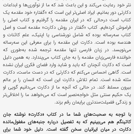
نثر خود رعایت می‌کند و این باعث شد که ما از نوآوری‌ها و ابداعات
دکارتی دور بمانیم. ایراد اصلی‌تر این است که «گفتار» خود مقدمه یک
کتاب است درحالی که در ایران مقدمه را گرفتیم و کتاب اصلی را
فراموش کرده‌ایم. کتاب «گفتار در روش دکارت» مقدمه است و اصل
کتاب سه‌رساله بوده که شامل نورشناسی یا اپتیک، علم کائنات و
هندسه بوده است. دکارت این مقدمه را برای معرفی این سه‌رساله
می‌نویسد. در زبان فارسی تنها مقدمه ترجمه شده به‌طوری که
خواننده فارسی‌زبان مقدمه را به جای کتاب می‌پندارد. به همین دلیل
است که دکارت آنچنان که باید و شاید وارد فضای فکری ایران نشده
است. گاهی احساس می‌کنم که دکارتی که در دست ماست، دکارت
مثله شده است. تمام تلاش دکارت این است که انسان را بر عالم
بیرون مسلط کند. در حالی که آنچه ما از دکارت می‌دانیم گویی او
یک حکیم سنتی مثل خواجه‌نصیر است که می‌خواهد ما را اخلاقی‌تر
و زندگی فضیلت‌مندتری برایمان رقم بزند.
با توجه به صحبت‌های شما ما در کتاب «دکارت» نوشته جان
کاتینگم هم می‌بینیم که به تفصیل درباره جنبه‌های مغفول‌مانده
دکارت در میان ایرانیان سخن گفته است. دلیل خود شما برای