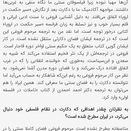
آن‌ها مهیا نبوده زیرا فیلسوفان سنتی ما نگاه منفی به غربی‌ها
داشتند. مواجهه آکادمیک ما با دکارت بعد از نگارش «سیر حکمت در
اروپا» اتفاق می‌افتد. به دلیل آشنایی فروغی با سنت ادبی ایرانی و
قلم بسیار خوب و نیز تسلط به زبان فرانسه «سیر حکمت در اروپا»
کتابی درخور توجه است. اما نقد من به ترجمه مرحوم فروغی این
است که در ترجمه ایشان فضای دکارتی منتقل نشده است. در کار
ایشان گویی کتاب متعلق به یک حکیم سنتی اواخر دوره قاجار است.
فروغی در ترجمه‌اش از یک نثر فخیم استفاده می‌کند که شبیه به
سعدی و ابن‌سیناست. به‌طوری که خواننده، انقلابی را که در غرب
اتفاق افتاده درک نمی‌کند و با فضای دوره مدرن آشنا نمی‌شود. به
نظر من کار مرحوم فروغی به رغم این‌که شاهکار به حساب می‌آید اما
نتوانسته دکارت را به فضای سنتی ما معرفی کند. همین ایراد را هم
می‌توان به ترجمه دکتر احمد احمدی از کتاب «تاملات در فلسفه
اولی» وارد کرد.
به نظرتان چقدر اهدافی که دکارت در نظام فلسفی خود دنبال
می‌کرد، در ایران مطرح شده است؟
متاسفانه مطرح نشده است. مرحوم فروغی فضای کاملا سنتی را در