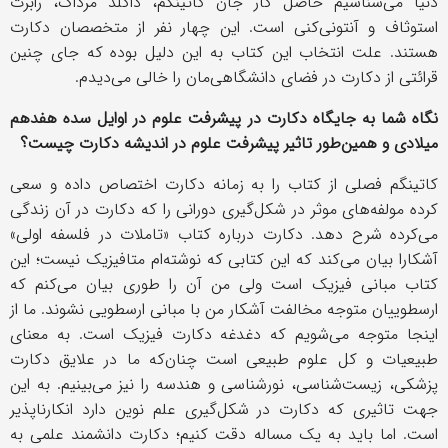
دنیا می‌شناسیم حاصل کار جان کاتینگم، داگلد مرداک، رابرت
استوثاف و آنتونی‌کنی است. این چهار نفر از متخصصان دکارت
هستند. علت انتخاب این کتاب به این دلیل بوده که جای چنین
قرائتی از دکارت در فضای دانشگاهی‌مان را خالی می‌دیدم.
نگاه شما به جایگاه دکارت در پیشرفت علوم در اوایل سده هفدهم
میلادی و همین‌طور تاثیر پیشرفت علوم در اندیشه دکارت چیست؟
کاتینگم فصلی از کتاب را به زمانه دکارت اختصاص داده و سعی
کرده مولفه‌های موثر در شکل‌گیری دورانی را که دکارت در آن زندگی
می‌کرده شرح دهد. دکارت درباره کتاب «تاملات در فلسفه اولی»
آشکارا بیان می‌کند که این کتابی که نوشته‌ام متافیزیک نیست؛ این
کتاب مبانی فیزیک است ولی من آن را طوری بیان می‌کنم که
ارسطوییان متوجه مخالفت آشکار من با مبانی ارسطویی نشوند. ما از
اینجا متوجه می‌شویم که دغدغه دکارت فیزیک است. به معنای
طبیعیات و کل علوم طبیعی است چنان‌که ما در علایق دکارت
پزشکی، زیست‌شناسی، نورشناسی و هندسه را نیز می‌بینیم. به این
جهت تاثیری که دکارت در شکل‌گیری علم نوین دارد انکارناپذیر
است. اما باید به یک مساله دقت کنیم؛ دکارت دانشمند علمی به