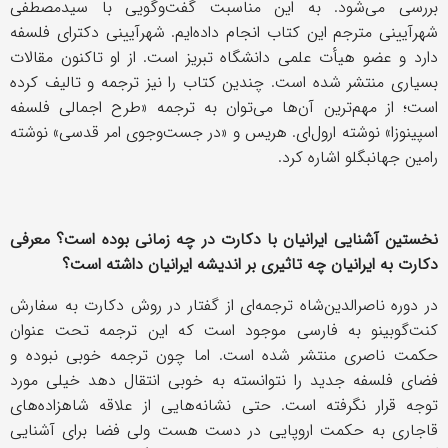
بررسی می‌شود. به این مناسبت گفت‌وگویی با سیدمصطفی
شهرآیینی مترجم این کتاب انجام داده‌ایم. شهرآیینی دکترای فلسفه
دارد و عضو هیأت علمی دانشگاه تبریز است. از او تاکنون مقالات
بسیاری منتشر شده است. چندین کتاب را نیز ترجمه و تالیف کرده
است؛ از مهم‌ترین آن‌ها می‌توان به ترجمه «طرح اجمالی فلسفه
اسپینوزا» نوشته ارول‌ای. هریس و «در جست‌و‌جوی امر قدسی» نوشته
رامین جهانبگلو اشاره کرد.
نخستین آشنایی ایرانیان با دکارت در چه زمانی بوده است؟ معرفی
دکارت به ایرانیان چه تاثیری بر اندیشه ایرانیان داشته است؟
در دوره ناصرالدین‌شاه ترجمه‌ای از گفتار در روش دکارت به سفارش
کنت‌گوبینو به فارسی موجود است که این ترجمه تحت عنوان
حکمت ناصری منتشر شده است. اما چون ترجمه خوبی نبوده و
فضای فلسفه جدید را نتوانسته به خوبی انتقال دهد خیلی مورد
توجه قرار نگرفته است. حتی نشانه‌هایی از علاقه شاهزاده‌های
قاجاری به حکمت اروپایی در دست هست ولی فضا برای آشنایی