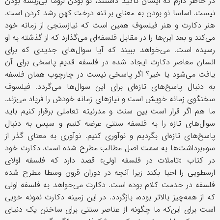
در خاطر دارم که ایشان تاکید داشتند، نو بودن لزوما بی‌ریشه بودن
نیست. اساسا نو بودن به معنای بر تنه درخت کهن رشد کردن است.
هنر دکارت و هنر فیلسوف همین است که نیازسنجی از زمانه خود
می‌کند و بعد این‌ها را در مقابل فلسفه‌ای می‌گذارد که از گذشته به او
رسیده است. می‌خواهد ببیند که آیا سوال‌های جدیدی که برای
انسان معاصر دکارت ایجاد شده در فلسفه قدیم پاسخی برای آن
یافت می‌شود یا خیر؟ اگر پاسخی نیست در چارچوب همان فلسفه
به دنبال پاسخ‌های تازه‌ای برای این سوال‌ها می‌گردد. فیلسوف
سخنگوی زمانه خویش است و نیازهای زمانه خودش را فریاد می‌زند.
ما هم اگر قرار است بین سنت و مدرنیته تعاملی برقرار کنیم باید
سوال‌های تازه را به فلسفه سنتی عرضه کنیم و سپس به دنبال
پاسخ‌های تازه‌ای بگردیم و نوآوری کنیم. نوآوری به معنای گذر از
سوء‌برداشت‌ها به سمت اصل مطالب مطرح شده است. دکارت خود
در کتاب «تاملات در فلسفه اولی» قصد دارد که فلسفه اولای
ارسطویی را احیا بکند زیرا آنچه در دوران قرون وسطا مطرح شده
فلسفه در خدمت کلام بوده است. دکارت می‌خواهد به فلسفه اولی
که از همه‌چیز بالاتر بوده، بازگردد. در این زمینه دکارت نمونه خوبی
است برای این‌که ما چگونه از عناصر سنتی برای ساختن یک دنیای