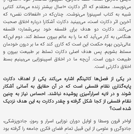
می‌نویسد. معتقدم که اگر دکارت ۱۰سال بیشتر زنده می‌ماند کتابی
شبیه به کتاب اسپینوزا می‌نوشت. چنان‌که در «انفعالات نفس» که
آخرین اثر دکارت است، می‌بینید دکارت آشکارا درباره اخلاق صحبت
می‌کند. دکارت دو هدف برای فلسفه خود برمی‌شمارد؛ فلسفه
هنگامی به کار می‌آید که ما را به عالم بیرون مسلط کند. دوم این‌که
عالی‌ترین بهره حکمت این است که کاری کند که ما بر درون خودمان
مسلط بشویم. پس هدف اصلی دکارت تسلط بر طبیعت بیرون و
طبیعت درون است. آن‌چه ما در اخلاق اسپینوزایی می‌بینیم بسط
اخلاق دکارتی است.
در یکی از فصل‌ها کاتینگم اشاره می‌کند یکی از اهداف دکارت
پایه‌گذاری نظام فلسفی است که در آن حقایق به آسانی آشکار
شوند و در لایه اسرارآمیزی پوشیده نباشند. احساس نیاز به چنین
نظام فلسفی از کجا شکل گرفته و چقدر دکارت به این هدف نزدیک
شده است؟
اواخر قرون وسطا و اوایل دوران نوزایی اسرار و رموز، جادوپزشکی،
جادوگری و علومی از این قبیل تمام فضای فکری جامعه را گرفته بود