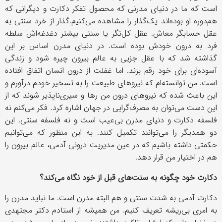
است که ما در دنیای مدرنی که محصول تفکر دکارت و دیگرانی که
هم‌دوره او بوده‌اند یک‌گذار را مشاهده می‌کنیم.‌گذار از خرد سنتی به
عقل حسابگر معاش. عقل کل‌نگر یا سنتی بیشتر دغدغه‌اش سلطه
فرد به درون خودش بوده است. در دنیای مدرن اساس بر این
گذاشته شد که با عقل جزیی به عالم بیرون چیره شود و زندگی
آسوده‌ای برای خود رقم بزند. اما غفلت از درون انسان اتفاق افتاده
است. من توانسته‌ام که نیروهای طبیعت را به تسخیر خودم درآورم و
این باعث شده که نیروهای درون من رها و سیری‌ناپذیر شوند که از
این دست می‌توان به مصرف‌گرایی در جهان اشاره کرد. فکر می‌کنم نه
فلسفه دکارت و دنیای مدرن بی‌عیب است و نه فلسفه سنتی. این
دو همدیگر را می‌توانند تکمیل کنند. به این منظور که می‌توانیم
حکمتی داشته باشیم که در عین مدیریت درونی آدمی، عالم بیرون را
هم در اختیار من قرار دهد.
دکارت خود چگونه به سنت‌های قبل از خود نگاه می‌کند؟
دکارت آدمی به شدت سنتی و هم البته مدرن است. ما نباید مدرن را
به امری بی‌ریشه تعریف کنیم. من همیشه از استادم دکتر مجتهدی