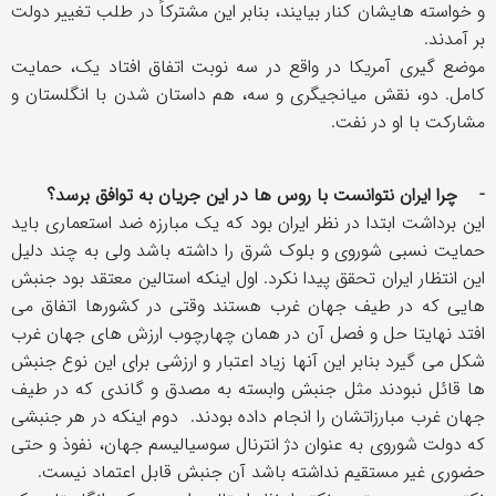
و خواسته هایشان کنار بیایند، بنابر این مشترکاً در طلب تغییر دولت
بر آمدند.
موضع گیری آمریکا در واقع در سه نوبت اتفاق افتاد یک، حمایت
کامل. دو، نقش میانجیگری و سه، هم داستان شدن با انگلستان و
مشارکت با او در نفت.
- چرا ایران نتوانست با روس ها در این جریان به توافق برسد؟
این برداشت ابتدا در نظر ایران بود که یک مبارزه ضد استعماری باید
حمایت نسبی شوروی و بلوک شرق را داشته باشد ولی به چند دلیل
این انتظار ایران تحقق پیدا نکرد. اول اینکه استالین معتقد بود جنبش
هایی که در طیف جهان غرب هستند وقتی در کشورها اتفاق می
افتد نهایتا حل و فصل آن در همان چهارچوب ارزش های جهان غرب
شکل می گیرد بنابر این آنها زیاد اعتبار و ارزشی برای این نوع جنبش
ها قائل نبودند مثل جنبش وابسته به مصدق و گاندی که در طیف
جهان غرب مبارزاتشان را انجام داده بودند. دوم اینکه در هر جنبشی
که دولت شوروی به عنوان دژ انترنال سوسیالیسم جهان، نفوذ و حتی
حضوری غیر مستقیم نداشته باشد آن جنبش قابل اعتماد نیست.