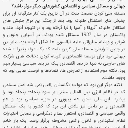
جهانی و مسائل سیاسی و اقتصادی کشورهای دیگر موثر باشد؟
مسئله ملی کردن صنعت نفت در آن تاریخ یک کار مترقیانه ای برای
جنبش های استقلال طلبانه بود. بعد از جنگ این نوع جنبش های
استقلال طلبانه آفریقا و آسیا را فرا گرفته بود و در نتیجه آنها، هند و
پاکستان در سال 1937 مستقل شده بودند. در آسیایی جنوبی و
شرقی و ویتنام مبارزاتی علیه فرانسوی ها شکل گرفته بود. بنابر این
در چنین شرایطی مسئله ملی کردن نفت که یک عرف پذیرفته شده
جهانی بود برای توسعه اقتصادی و کوتاه کردن دخالت های شرکت
های خارجی نه تنها در بعد اقتصادی بلکه در بعد سیاسی بسیار مهم
بود. نکته دوم استفاده از تعارض ها، تضادها و فرصت هایی بود که
وجود داشت.
نکته دیگر این بود که دولت انگلستان راضی نمی شد اصل مسلمی
که در نظام انرژی بین المللی مبتنی بر سود پنجاه- پنجاه بود را
بپذیرد. این ملی شدن هم پیروزی در حوزه سیاسی بود و هم
اقتصادی و در داخل نیز تلاش این بود که کشور به یک استقلال
واقعی سیاسی و اقتصادی، استقرار نظام دمکراسی و تعدیل اختیارات
نظام استبدادی و قانون واقعی مشروطه برقرار برسد. یک بار خانم
آلبرایت، وزير امور خارجه آمريکا در سخنان خود به این امر اشاره کرد