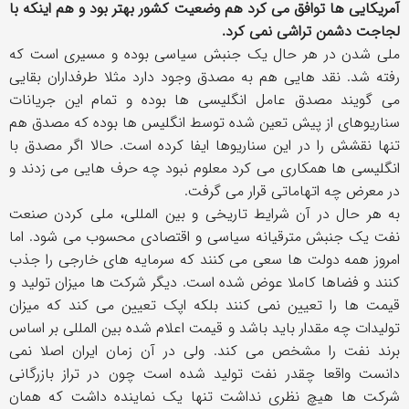
آمریکایی ها توافق می کرد هم وضعیت کشور بهتر بود و هم اینکه با
لجاجت دشمن تراشی نمی کرد.
ملی شدن در هر حال یک جنبش سیاسی بوده و مسیری است که
رفته شد. نقد هایی هم به مصدق وجود دارد مثلا طرفداران بقایی
می گویند مصدق عامل انگلیسی ها بوده و تمام این جریانات
سناریوهای از پیش تعین شده توسط انگلیس ها بوده که مصدق هم
تنها نقشش را در این سناریوها ایفا کرده است. حالا اگر مصدق با
انگلیسی ها همکاری می کرد معلوم نبود چه حرف هایی می زدند و
در معرض چه اتهاماتی قرار می گرفت.
به هر حال در آن شرایط تاریخی و بین المللی، ملی کردن صنعت
نفت یک جنبش مترقیانه سیاسی و اقتصادی محسوب می شود. اما
امروز همه دولت ها سعی می کنند که سرمایه های خارجی را جذب
کنند و فضاها کاملا عوض شده است. دیگر شرکت ها میزان تولید و
قیمت ها را تعیین نمی کنند بلکه اپک تعیین می کند که میزان
تولیدات چه مقدار باید باشد و قیمت اعلام شده بین المللی بر اساس
برند نفت را مشخص می کند. ولی در آن زمان ایران اصلا نمی
دانست واقعا چقدر نفت تولید شده است چون در تراز بازرگانی
شرکت ها هیچ نظری نداشت تنها یک نماینده داشت که همان