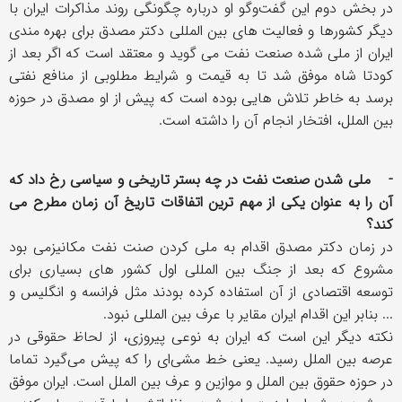
در بخش دوم این گفت‌وگو او درباره چگونگی روند مذاکرات ایران با
دیگر کشورها و فعالیت های بین المللی دکتر مصدق برای بهره مندی
ایران از ملی شده صنعت نفت می گوید و معتقد است که اگر بعد از
کودتا شاه موفق شد تا به قیمت و شرایط مطلوبی از منافع نفتی
برسد به خاطر تلاش هایی بوده است که پیش از او مصدق در حوزه
بین الملل، افتخار انجام آن را داشته است.
- ملی شدن صنعت نفت در چه بستر تاریخی و سیاسی رخ داد که
آن را به عنوان یکی از مهم ترین اتفاقات تاریخ آن زمان مطرح می
کند؟
در زمان دکتر مصدق اقدام به ملی کردن صنت نفت مکانیزمی بود
مشروع که بعد از جنگ بین المللی اول کشور های بسیاری برای
توسعه اقتصادی از آن استفاده کرده بودند مثل فرانسه و انگلیس و
... بنابر این اقدام ایران مقایر با عرف بین المللی نبود.
نکته دیگر این است که ایران به نوعی پیروزی، از لحاظ حقوقی در
عرصه بین الملل رسید. یعنی خط مشی‌ای را که پیش می‌گیرد تماما
در حوزه حقوق بین الملل و موازین و عرف بین الملل است. ایران موفق