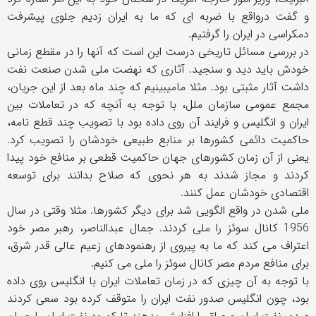
و گفت درواقع با ضربه ای که ما به ایران زدیم جلوی پیشرفت
دمکراسی در ایران را گرفتیم.
در بررسی مسائل تاریخی درست این است که آنها را در مقطع زمانی
خودش باید دید و سنجید. آثاری که نهضت ملی شدن صنعت نفت
داشت آثار مثبتی بود. مثلا مامیبینیم که چند ماه بعد از این جریان،
مجمع عمومی سازمان ملل، با توجه به آنچه که در تعاملات بین
ایران و انگلیس و فرایند آن روی داده بود با تصویب چند قطع نامه،
حاکمیت دائمی کشورها بر منابع طبیعی خودشان را تصویب کرد.
یعنی از آن زمان کشورهای جهان حاکمیت قطعی بر منافع خود پیدا
کردند و مجاز شدند به هر نحوی که صلاح بدانند برای توسعه
اقتصادی خودشان عمل کنند.
ملی شدن در واقع الگویی شد برای دیگر کشورها. مثلا وقتی در سال
1956 کانال سوئز را ملی کردند. جمال عبدالناصر، رهبر مصر خود
اعتراف می کند که ما به پیروی از رهنمودهای زعیم عالی قدر شرق،
برای منافع مردم مصر کانال سوئز را ملی می کنیم.
با توجه به آن چیزی که در زمان تعاملات ایران با انگلیس روی داده
بود، چون انگلیس صدور نفت ایران را متوقف کرده بود سعی کردند