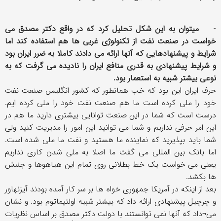
-
میتوان به این شکل تحلیل کرد که در واقع دکتر مصدق می
خواست در صنعت نفت از تکنولوژی غربی ها هم استفاده کند اما
شرایط و پیشنهادهایی که آنها ارائه می دادند کاملا به ضرر ایران بود
و شرایط پیشنهادی به قدری منافع ایران را نادیده می گرفت که به
نوعی بیشتر شبیه به استعمار بود.
حرف ایران این بود که خب همانطور که کشور انگلیس صنعت نفت
خود را ملی کرده است ما هم صنعت نفت خود را ملی کرده ایم.
درست است که شما در این صنعت توانایی بیشتری دارید ما هم در
این امر حرفی نداریم و شما می توانید این امور را مدیریت کنید ولی
شما باید بپذیرید که نماینده ما هستید و نفت ما ملی شده است.
اما بانک بین المللی می گفت ما اصلا به ملی شدن کاری نداریم
یعنی می خواست یک خط بطلانی روی تمام این هیاهوها و جنبش
ها بکشد.
بعد از اینکه در آمریکا جمهوری خواه ها بر سر کار آمده بودند آیزنهاور
و چرچیل پیشنهادی ارائه داد که بیشتر شبیه اولتیماتوم بود. و نشان
می¬داد که آنها نمی توانستند با دولت دکتر مصدق بر اساس نظریات