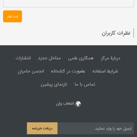
ثبت نظر
نظرات کاربران
دربارۀ مرکز
همکاری علمی
مداخل جدید
انتشارات
شرایط استفاده
عضویت در کتابخانه
انجمن حامیان
تماس با ما
تارنمای پیشین
انتخاب زبان
دریافت خبرنامه