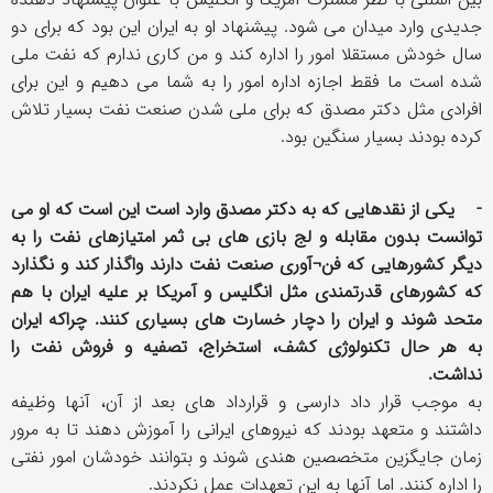
جدیدی وارد میدان می شود. پیشنهاد او به ایران این بود که برای دو
سال خودش مستقلا امور را اداره کند و من کاری ندارم که نفت ملی
شده است ما فقط اجازه اداره امور را به شما می دهیم و این برای
افرادی مثل دکتر مصدق که برای ملی شدن صنعت نفت بسیار تلاش
کرده بودند بسیار سنگین بود.
- یکی از نقدهایی که به دکتر مصدق وارد است این است که او می
توانست بدون مقابله و لج بازی های بی ثمر امتیازهای نفت را به
دیگر کشورهایی که فن¬آوری صنعت نفت دارند واگذار کند و نگذارد
که کشورهای قدرتمندی مثل انگلیس و آمریکا بر علیه ایران با هم
متحد شوند و ایران را دچار خسارت های بسیاری کنند. چراکه ایران
به هر حال تکنولوژی کشف، استخراج، تصفیه و فروش نفت را
نداشت.
به موجب قرار داد دارسی و قرارداد های بعد از آن، آنها وظیفه
داشتند و متعهد بودند که نیروهای ایرانی را آموزش دهند تا به مرور
زمان جایگزین متخصصین هندی شوند و بتوانند خودشان امور نفتی
را اداره کنند. اما آنها به این تعهدات عمل نکردند.