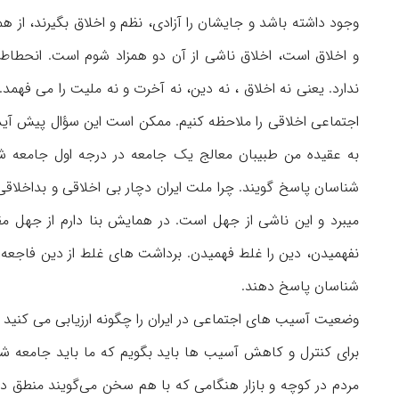
وجود داشته باشد و جایشان را آزادی، نظم و اخلاق بگیرند، از ه
و اخلاق است، اخلاق ناشی از آن دو همزاد شوم است. انحطاط 
ندارد. یعنی نه اخلاق ، نه دین، نه آخرت و نه ملیت را می فهمد
اجتماعی اخلاقی را ملاحظه کنیم. ممکن است این سؤال پیش آ
به عقیده من طبیبان معالج یک جامعه در درجه اول جامعه شن
شناسان پاسخ گویند. چرا ملت ایران دچار بی اخلاقی و بداخلاقی
میبرد و این ناشی از جهل است. در همایش بنا دارم از جه
نفهمیدن، دین را غلط فهمیدن. برداشت های غلط از دین فاجعه 
شناسان پاسخ دهند.
وضعیت آسیب های اجتماعی در ایران را چگونه ارزیابی می کنید ؟
برای کنترل و کاهش آسیب ها باید بگویم که ما باید جامعه شنا
مردم در کوچه و بازار هنگامی که با هم سخن می‌گویند منطق در