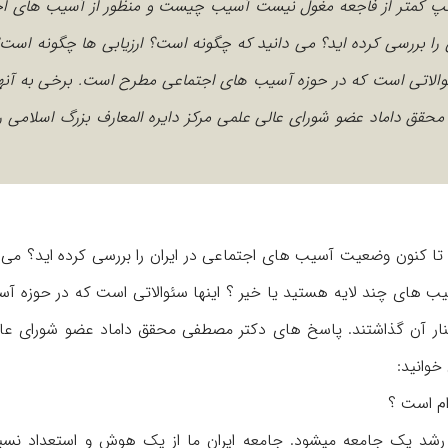
چپ کمتر از فاجعه مغول نیست آسیب چیست و منظور از آسیب های ا
ا بررسی کرده اید؟ می دانید که چگونه است؟ ارزیابی ها چگونه است؟ 
ئوالاتی است که در حوزه آسیب های اجتماعی مطرح است. برخی به آنه
محقق داماد عضو شورای عالی علمی مرکز دایره المعارف بزرگ اسلامی را
 کنون وضعیت آسیب های اجتماعی در ایران را بررسی کرده اید؟ می د
یب های چند لایه هستید یا خیر ؟ اینها سئوالاتی است که در حوزه آ
کنار آن گذاشتند. پاسخ های دکتر مصطفی محقق داماد عضو شورای عا
خوانید:
م است ؟
شد یک جامعه میشود. جامعه ایران ما از یک هوش و استعداد نسبتاً