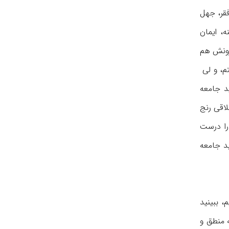
فقر، جهل
، ایمان
درونش هم
م، و لی
د جامعه
لاقی رنج
را درست
د جامعه
 ببینید
 منطق و