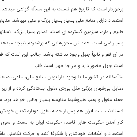
برخوردار است که تاریخ هم نسبت به این مسأله گواهی میدهد. ش
استعداد دارای منابع ملی بسیار بسیار بزرگ و غنی میباشد. مناب
طبیعی دارد، سرزمین گسترده ای است، تمدن بسیار بزرگ، انسانها
بسیار غنی است. همه این محورهایی که برشمردم نتیجه میدهد که
در آن فقر و ثانیاً جهل وجود نداشته باشد. جالب این است که 
است جهل حضور دارد و هر جا جهل است فقر.
متأسفانه در کشور ما با وجود دارا بودن منابع ملی، مادی، صنعت
مقابل یورشهای بزرگی مثل یورش مغول ایستادگی کرده و از زیر
حمله مغول و بمب هیروشیما مقایسه بسیار جالبی خواهد بود. هما
ایستادند، ملت ایران هم پس از حمله مغول دوباره تمدن خود
کار آمدن حکومت های فاسد، حکومت ایران به سمت و سوی دیکت
استعداد و امکانات خودشان را شکوفا کنند و حرکت تکاملی داش