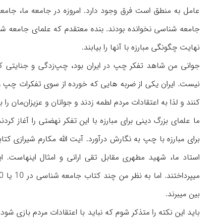
عامل به منطق است فرق وجود دارد. امروزه در جامعه ما، جامعه
جامعه شناسی نخوانده بودند. بنده معتقدم که علمای جامعه شناس
نهایت چگونگی مبارزه با آنها را بیابند.
جوانی من شاهد تفکر چپ در ایران بود، چپ‌زدگی و جنایتی که
نیست. ایران یکی از ضربه هایی که خورده از سوی تفکرات چپ و
کنند و لذا به اعتقادات مردم لطمه زدند و جوانان و عزیزان‌مان ر
ما علمای بزرگ دینی برای مبارزه با این تفکر نهضتی را آغاز کردن
برای مبارزه با چپ به نگارش درآورد. آیت الله مکارم شیرازی 
استاد ما، شهید مطهری مقابل تقی ارانی و امثال اینهاست. 
بین میبرند.
باید این نکته را متذکر شوم که نباید با اعتقادات مردم بازی 