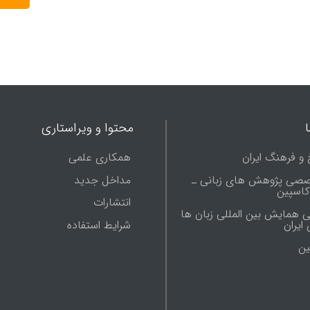
محتوا و ویراستاری
 و فرهنگ ایران
همکاری علمی
صصی پژوهش های زبانی ـ
مداخل جدید
 کاسپین
انتشارات
ی همایش بین المللی زبان ها
شرایط استفاده
ایران
ين