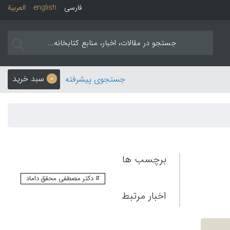
فارسی
english
العربیة
سبد خرید
جستجوی پیشرفته
0
برچسب ها
# دکتر مصطفی محقق داماد
اخبار مرتبط