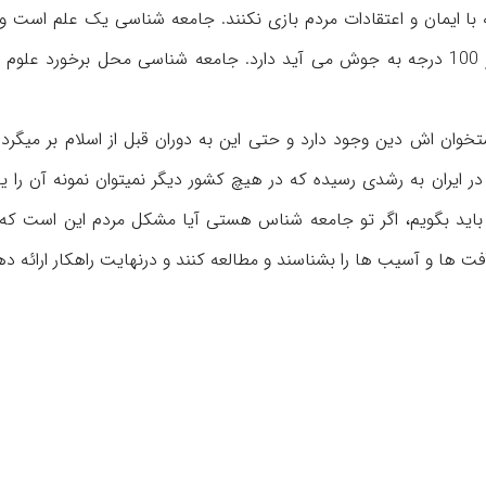
ه با ایمان و اعتقادات مردم بازی نکنند. جامعه شناسی یک علم است و 
بگوییم که تمام آن علوم انسانی نیست، فرمولهایی مثل آب در 100 درجه به جوش می آید دارد. جامعه شناسی محل برخورد
استخوان اش دین وجود دارد و حتی این به دوران قبل از اسلام بر میگردد.
ر ایران به رشدی رسیده که در هیچ کشور دیگر نمیتوان نمونه آن را ی
اید بگویم، اگر تو جامعه شناس هستی آیا مشکل مردم این است که بد
ها و آسیب ها را بشناسند و مطالعه کنند و درنهایت راهکار ارائه ده