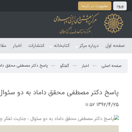
ورود
عضویت در تارنما
صفحه اول
درباره مرکز
کتابخانه
انتشارات
اخبار
مقا
پاسخ دکتر مصطفی محقق داماد
صفحه اصلی
اخبار
گفتگو
پاسخ دکتر مصطفی محقق داماد به دو سئوال
1392/4/25 ۱۱:۵۲