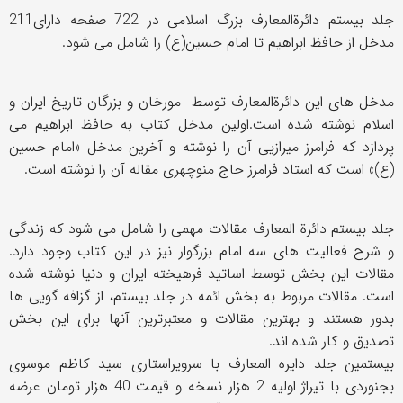
جلد بیستم دائرةالمعارف بزرگ اسلامی در 722 صفحه دارای211
مدخل از حافظ ابراهیم تا امام حسین(ع) را شامل می شود.
مدخل های این دائرةالمعارف توسط مورخان و بزرگان تاریخ ایران و
اسلام نوشته شده است.اولین مدخل کتاب به حافظ ابراهیم می
پردازد که فرامرز میرازیی آن را نوشته و آخرین مدخل «امام حسین
(ع)» است که استاد فرامرز حاج منوچهری مقاله آن را نوشته است.
جلد بیستم دائرة المعارف مقالات مهمی را شامل می شود که زندگی
و شرح فعالیت های سه امام بزرگوار نیز در این کتاب وجود دارد.
مقالات این بخش توسط اساتید فرهیخته ایران و دنیا نوشته شده
است. مقالات مربوط به بخش ائمه در جلد بیستم، از گزافه گویی ها
بدور هستند و بهترین مقالات و معتبرترین آنها برای این بخش
تصدیق و کار شده اند.
بیستمین جلد دایره المعارف با سرویراستاری سید کاظم موسوی
بجنوردی با تیراژ اولیه 2 هزار نسخه و قیمت 40 هزار تومان عرضه