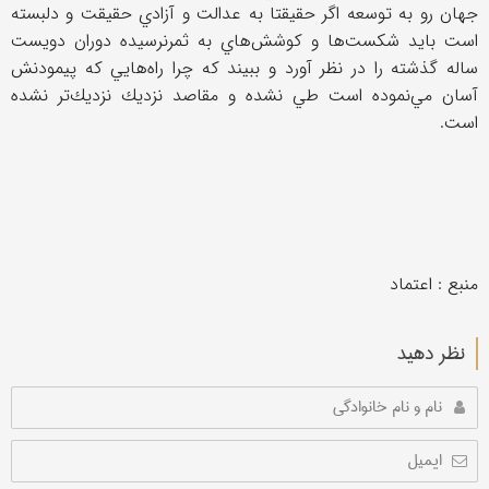
جهان رو به توسعه اگر حقيقتا به عدالت و آزادي حقيقت و دلبسته
است بايد شكست‌ها و كوشش‌هاي به ثمرنرسيده دوران دويست
ساله گذشته را در نظر آورد و ببيند كه چرا راه‌هايي كه پيمودنش
آسان مي‌نموده است طي نشده و مقاصد نزديك نزديك‌تر نشده
است.
منبع : اعتماد
نظر دهید