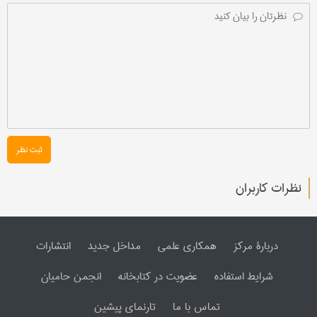
ثبت نظر
نظرات کاربران
دربارۀ مرکز
همکاری علمی
مداخل جدید
انتشارات
شرایط استفاده
عضویت در کتابخانه
انجمن حامیان
تماس با ما
تارنمای پیشین