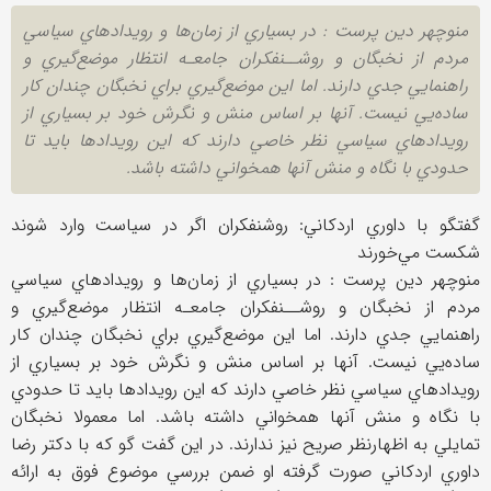
منوچهر دين پرست : در بسياري از زمان‌ها و رويدادهاي سياسي
مردم از نخبگان و روشــنفكران جامعـه انتظار موضع‌گيري و
راهنمايي جدي دارند. اما اين موضع‌گيري براي نخبگان چندان كار
ساده‌يي نيست. آنها بر اساس منش و نگرش خود بر بسياري از
رويدادهاي سياسي نظر خاصي دارند كه اين رويدادها بايد تا
حدودي با نگاه و منش آنها همخواني داشته باشد.
گفتگو با داوري اردكاني: روشنفکران اگر در سياست وارد ‌شوند
شكست مي‌خورند
منوچهر دين پرست : در بسياري از زمان‌ها و رويدادهاي سياسي
مردم از نخبگان و روشــنفكران جامعـه انتظار موضع‌گيري و
راهنمايي جدي دارند. اما اين موضع‌گيري براي نخبگان چندان كار
ساده‌يي نيست. آنها بر اساس منش و نگرش خود بر بسياري از
رويدادهاي سياسي نظر خاصي دارند كه اين رويدادها بايد تا حدودي
با نگاه و منش آنها همخواني داشته باشد. اما معمولا نخبگان
تمايلي به اظهارنظر صريح نيز ندارند. در اين گفت گو كه با دكتر رضا
داوري اردكاني صورت گرفته او ضمن بررسي موضوع فوق به ارائه