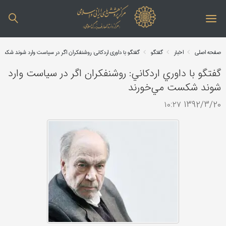
صفحه اصلی
اخبار
گفتگو
گفتگو با داوري اردكاني: روشنفکران اگر در سياست وارد ‌شوند شك
گفتگو با داوري اردكاني: روشنفکران اگر در سياست وارد
‌شوند شكست مي‌خورند
1392/3/20 ۱۰:۲۷