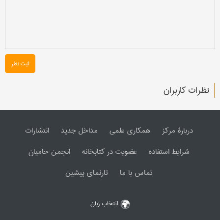
ثبت نظر
نظرات کاربران
دربارۀ مرکز
همکاری علمی
مداخل جدید
انتشارات
شرایط استفاده
عضویت در کتابخانه
انجمن حامیان
تماس با ما
تارنمای پیشین
انتخاب زبان