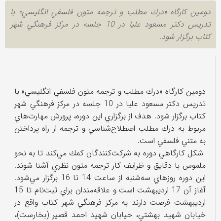
دومين كارگاه «درك مطلب و ترجمه متون فلسفي انگليسي» با
تدريس دكتر مسعود عليا در 10 جلسه در مركز فرهنگي شهر
كتاب برگزار شود.
دومين كارگاه «درك مطلب و ترجمه متون فلسفي انگليسي» با
تدريس دكتر مسعود عليا در 10 جلسه در مركز فرهنگي شهر
كتاب برگزار شود. هدف از برگزاري اين دوره، پرورش مهارت‌هاي
مربوط به درك مطلب اصطلاح‌شناسي و ترجمه از راه پرداختن
به متني فلسفي است.
شكل كارگاهي دوره به شركت‌كنندگان كمك مي‌كند تا به نحو
ملموس با دقايق و ظرايف كار ترجمه‌ متون نظري آشنا شوند.
اين دوره روزهاي سه‌شنبه از ساعت 14 تا 16 برگزار مي‌شود.
آغاز آن 17 ارديبهشت است و علاقه‌مندان براي ثبت‌نام تا 15
ارديبهشت فرصت دارند به مركز فرهنگي شهر كتاب واقع در
خيابان شهيد بهشتي، خيابان شهيد احمد قصير (بخارست)،