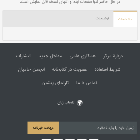
در حال حاضر تنها صفحات ابتدا و انتهای نسخه قابل نمایش است.
توضیحات
مشخصات
دربارۀ مرکز
همکاری علمی
مداخل جدید
انتشارات
شرایط استفاده
عضویت در کتابخانه
انجمن حامیان
تماس با ما
تارنمای پیشین
انتخاب زبان
دریافت خبرنامه