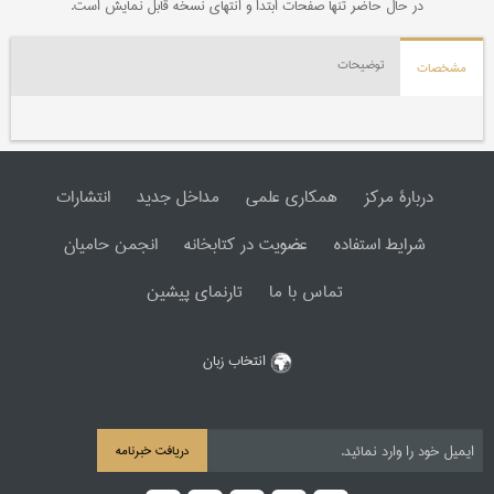
در حال حاضر تنها صفحات ابتدا و انتهای نسخه قابل نمایش است.
توضیحات
مشخصات
دربارۀ مرکز
همکاری علمی
مداخل جدید
انتشارات
شرایط استفاده
عضویت در کتابخانه
انجمن حامیان
تماس با ما
تارنمای پیشین
انتخاب زبان
دریافت خبرنامه