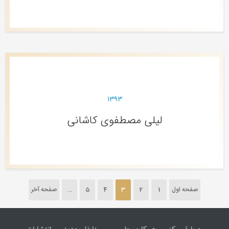
۱۳۹۳
لیلی مصطفوی کاشانی
صفحه اول
1
2
3
4
5
...
صفحه آخر