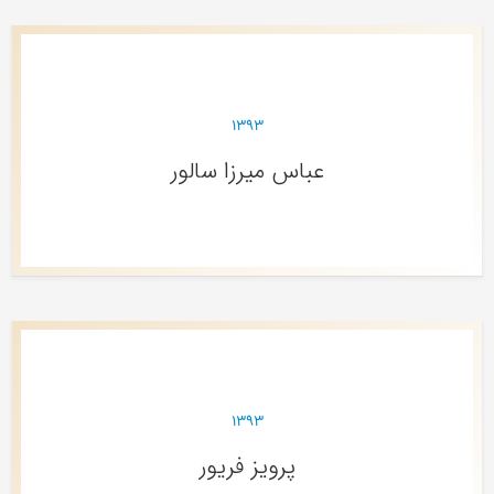
۱۳۹۳
عباس میرزا سالور
۱۳۹۳
پرویز فریور