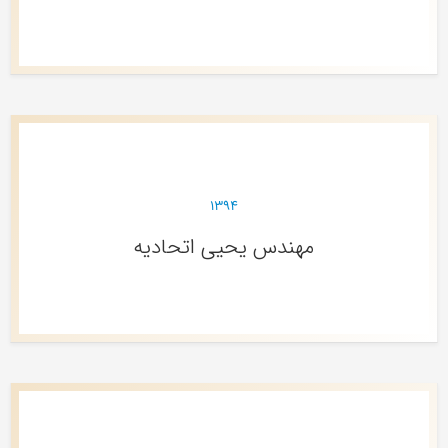
۱۳۹۴
مهندس یحیی اتحادیه