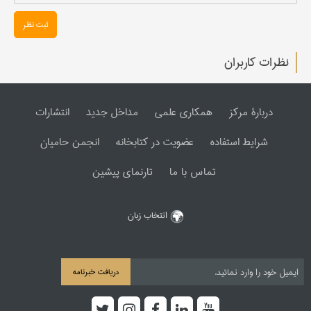
ثبت نظر
نظرات کاربران
دربارۀ مرکز
همکاری علمی
مداخل جدید
انتشارات
شرایط استفاده
عضویت در کتابخانه
انجمن حامیان
تماس با ما
تارنمای پیشین
انتخاب زبان
دریافت خبرنامه