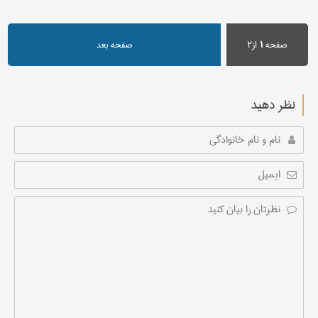
صفحه
۱
از۲
صفحه بعد
نظر دهید