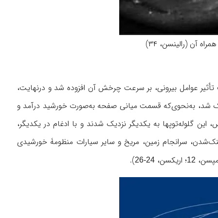
أثیر عوامل بیرونی، بر سرعت چرخش آن افزوده شد و درنهایت،
 شد، به‌نحوی‌که قسمت میانی صفحه به‌صورت خورشید درآمد و
 این گلوله‌توپها به یکدیگر نزدیک شدند و با ادغام در یکدیگر،
 خنک‌شدن، سرانجام زمین، مریخ و سایر سیارات منظومۀ خورشیدی
؛ اریکسن،
).
24-26
12