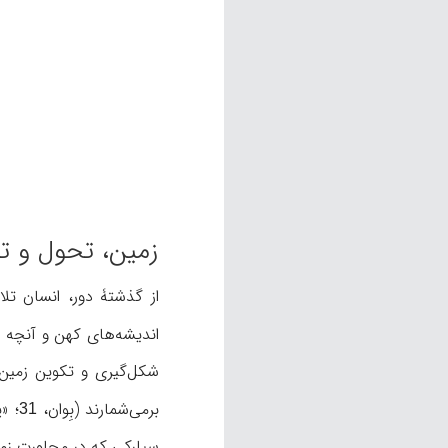
زمین، تحول و ت
از گذشتۀ دور، انسان تل
اندیشه‌های کهن و آنچه ع
شکل‌گیری و تکوین زمین پ
برمی‌شمارند (بِوان،
؛ «
31
سیارکی که در مجاورت زمی