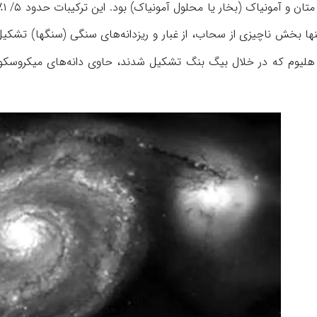
پد
نها بخش ناچیزی از سحاب، از غبار و ریزدانه‌های سنگی (سنگها) تشکیل 
 هلیوم که در خلال بیگ بنگ تشکیل شدند، حاوی دانه‌های میکروسکوپی 