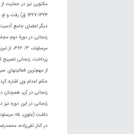
دیگر اعضای جامع آدمیت، سوگند یاد کرد که 
زنجانی در دورۀ دوم مجلس شورای ملی (۲ ذیقعدۀ ۱۳۲۷- ۳ محرم ۱۳۳۰) به نم
مرسلوند، 
پرداخت. زنجانی تصریح کرد
زنجانی در آن، همچنان در ها
زنجانی در این دوره نیز در
در کنار تقی‌زاده، محمدر