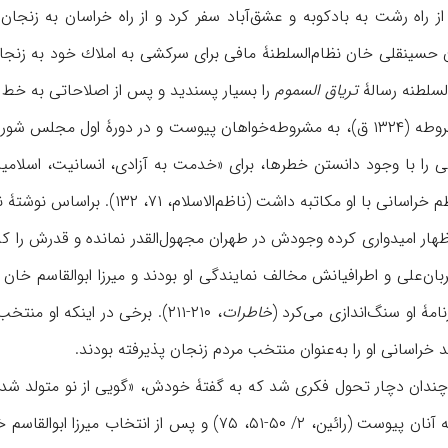
‌السلطنه رسالۀ
تریاق السموم
را بسیار پسندید و پس از اصلاحاتی به خط خود برای چ
دوره، آخوند ملا محمدکاظم خراسانی 
هار امیدواری کرده وجودش در طهران مجهول‌القدر نمانده و قدرش را که 
ربان‌علی و اطرافیانش مخالف نمایندگی او بودند و میرزا ابوالقاسم خان
نامۀ او سنگ‌اندازی می‌کرد (
خاطرات
خراسانی او را به‌عنوان منتخب مردم زنجان پذیرفته بودند.
ایرانیان و ارتباط با آنها، به آنان پیوست (رائین، ۲/ ۵۰-