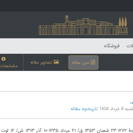
لات
فروشگاه
تصاویر مقاله
متن مقاله
مشخصات م
ی
تاریخچه مقاله
 خرداد 1404