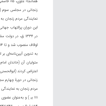
همانجا؛ علوی، ۱۵؛ قاسمی‌پویا، ۳۱۳). با انحلال مجلس دوم (۳ محرم ۱۳۳۰ ق/ ۲۴ دسامبر ۱۹۱۱ م)، زنجانی خانه‌نشین شد و به ترجمه و تألیف روی آورد.
نمایندگی مردم زنجان به
این دوران پرالتهاب جهانی
به تدوین آیین‌نامه‌ای ب
اعتراض کردند (ابوالحسنی، ۲۳۳)
مردم زنجان به نمایندگی رسید 
۱۱۱ بب‍‌ ) و به‌عنوان