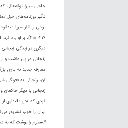
حاجی میرزا ابوالمعالی که
تأثیر روزنامه‌های
حبل الم
برخی از آثار میرزا عبدالر
دیگری در زندگی زنجانی بو
زنجانی در پی داشت و از س
معارف جدید به یاری بزرگ
آن، زنجانی به «فرنگی‌مآبی» م
زنجانی با دیگر حاکمان وق
فردی که «دل داغداری از ع
ایران را خوب تشریح می‌کرد»، یاد کرده است. زنجانی در ۱۳۱۷ ق، در دو
‌السموم
را نوشت كه به دستور سا