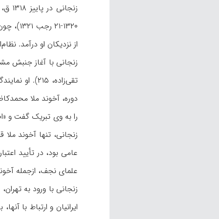
از نزدیكان او درآمد. نظام
را به وی تبریک گفت و «اظ
زنجانی، تنها آخوند ملا ق
عامی بود، در تأیید اعتبار
علمای نجف، ازجمله آخوند 