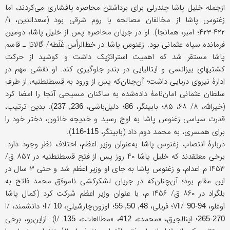
ازجمله خلیل پاشا چندرلی برای برداشتن محاصره پافشاری می‌کردند، اما
زغنوس پاشا از مخالفان مصالحه با روم شرقی بود (سعدالدین، ۱/
۴۲۲-۴۲۳؛ امبر، همانجا). او در جریان محاصره پس از خلیل‌ پاشا، دومین
فرمانده سپاه عثمانی بود. زغنوس ‌پاشا در خط‌الرأس غَلَطه/ گالاتا ـ قاسم
پاشا مستقر شد که اهمیت استراتژیک داشت و کوشید از حرکت
کشتیهای بیزانسی و ایتالیایی در بندر جلوگیری کند. او نقشی مهم در
ادارۀ نیروی دریایی داشت؛ آن‌چنان‌که پس از ورود به قسطنطنیه، از طرف
سلطان عثمانی امان‌نامۀ داده‌شده به ساکنان مسیحی آنجا را امضا کرد
(خیرالله، ۸/ ۶۸، ۸۵؛ بابینگر،
؛ دلیل‌باشی،
). بدین ترتیب،
236, 237
86
قدرت سیاسی زغنوس ‌پاشا به اوج رسید و خدیجه خاتون، دختر خود را
برای همسری، به محمد دوم داد (بابینگر،
).
115-116
دربارۀ انتصاب زغنوس ‌پاشا به‌عنوان وزیر اعظم، اختلاف نظر وجود دارد.
برخی معتقدند که خلیل‌ پاشا ۴۰ روز پس از فتح قسطنطنیه در ۸۵۷ ق/
۱۴۵۳ م اعدام، و زغنوس پاشا به جای او وزیر اعظم شد و حتى ۳ سال در
این مقام بود؛ آن‌چنان‌که در جریان لشکرکشی ناموفق محمد فاتح به
بلگراد در ۸۶۰ ق/ ۱۴۵۶ م، با ‌عنوان وزیر اعظم شرکت کرد (کمال پاشا
اوغلو، VII/
؛ فریلی،
؛ اوزون‌چارشیلی، II/
؛ دانشمند، I/
10
48, 50, 55
90-94
؛ اینالجیق، «محمد»،
، «مطالعات»، I/
). ازاین‌رو، برخی
135
412
265-270