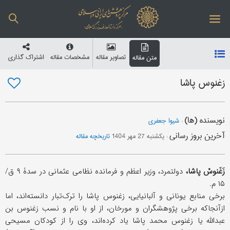
تصاویر مقاله
مشخصات مقاله
اشتراک گذاری
متن مقاله
زغنوس پاشا
نویسنده (ها)
:
شیوا جعفری
آخرین بروز رسانی
:
یکشنبه 27 مهر 1404
تاریخچه مقاله
زَغَنوسْ پاشا،
دولتمرد، وزیر اعظم و فرمانده نظامی عثمانی در سدۀ ۹ ق/
۱۵ م.
برخی منابع یونانی و آلبانیایی، زغنوس پاشا را ترک‌تبار دانسته‌اند، اما
ازآنجاکه برخی پژوهشگران و مورخان، از او با نام و نسب زغنوس بن
عبدالله یا زغنوس ‌محمد پاشا یاد کرده‌اند، وی را از کودکان مسیحی