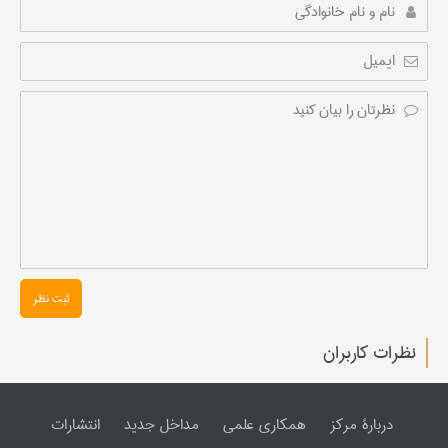
ثبت نظر
نظرات کاربران
دربارۀ مرکز
همکاری علمی
مداخل جدید
انتشارات