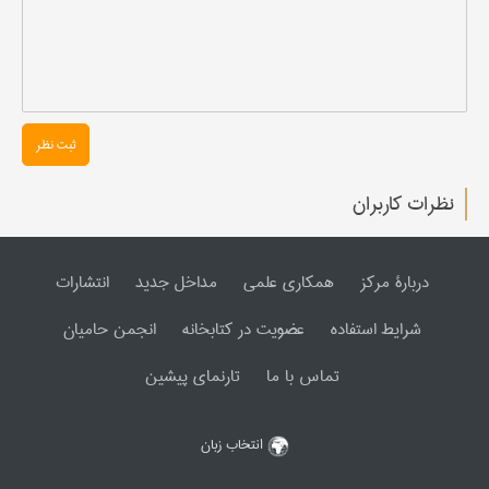
ثبت نظر
نظرات کاربران
دربارۀ مرکز
همکاری علمی
مداخل جدید
انتشارات
شرایط استفاده
عضویت در کتابخانه
انجمن حامیان
تماس با ما
تارنمای پیشین
انتخاب زبان