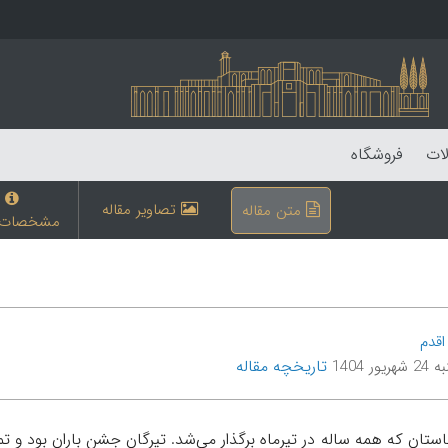
لات
فروشگاه
تصاویر مقاله
متن مقاله
مشخصات م
اقدم
تاریخچه مقاله
یور 1404
استان که همه ساله در تیرماه برگذار می‌شد. تیرگان جشن باران بود و تما