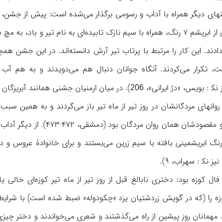
ای دیگر همراه با آداب و رسومی برگذار می‌شده است: پیش از جشن، خ
‌دادند. این کار را مرتبط با پرتاب تیر آرش دانسته‌اند. در این جشن 
). در میان ارمنیان جشنی همانند آبریزگان رواج
206
 روانهای مردگانشان در روز تیر از ماه تیر باز می‌گردند و به همین سبب
خوراک روانها می‌نامیدند و م
د. دور کله‌قندی بند ۷ رنگ ابریشمینی بافته با سیم زرین می‌بستند و برای خانوا
نک‍ : سهراب، ۹).
ال کوزه بود: دختری نابالغ قبل از روز تیر از ماه تیر کوزه‌ای خال
 را (که در گویش زردشتیان یزد «چکودوله» ضبط شده است) با شرایطی 
مهمانان روز پیشین از راه می‌گذشتند و شعری می‌خواندند و دختر چیزی