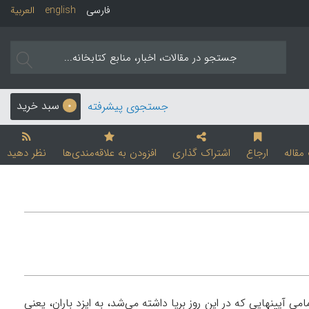
فارسی
english
العربیة
سبد خرید
جستجوی پیشرفته
0
قاله
ارجاع
اشتراک گذاری
افزودن به علاقه‌مندی‌ها
نظر دهید
می آیینهایی که در این روز برپا داشته می‌شد، به ایزد باران، یعنی