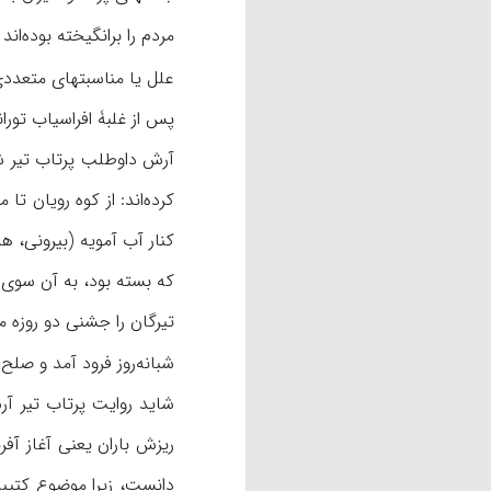
مردم را برانگیخته بوده‌اند 
علل یا مناسبتهای متعددی 
پس از غلبۀ افراسیاب توران
آرش داوطلب پرتاب تیر ش
کرده‌اند: از کوه رویان تا
کنار آب آمویه (بیرونی، ه
که بسته بود، به آن سوی م
شبانه‌روز فرود آمد و صلح 
شاید روایت پرتاب تیر آر
ریزش باران یعنی آغاز آفر
دانست، زیرا موضوع کتیبه