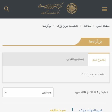
صفحه اصلی
مقالات
دانشنامه تهران بزرگ
بزرگراه‌ها
بزرگراه‌ها
جستجوی الفبایی
موضوع بندی
همه موضوعات
نمایش
1
تا
50
از
286
مورد
|
سیما طایفه
امین‌الدوله، پارک