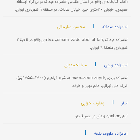
lāh\، کتابخانه‌ای واقع در آستان مقدس امامزاده عبدالله در بزرگراه آیت‌الله
سعیدی، خیابان ۳۰‌متری جی، خیابان سادات، در منطقۀ ۹ شهرداری تهران.
|
محسن سلیمانی
امامزاده عبدالله
امامزاده عبدالله \emām-zāde abd-ol-lāh\، محله‌ای واقع در ناحیۀ ۲
شهرداری منطقۀ ۹ تهران.
|
مینا احمدیان
امامزاده زیدی
امامزاده زیدی \emām-zāde zeydī\، شیخ ابراهیم (۱۳۰۰-۱۳۵۵ ق)،
فرزند علی تهرانی، عالم دینی و عارف.
|
یعقوب خزایی
انبار
انبار \anbār\، زندان در عصر قاجار.
|
امامزاده داوود، بقعه