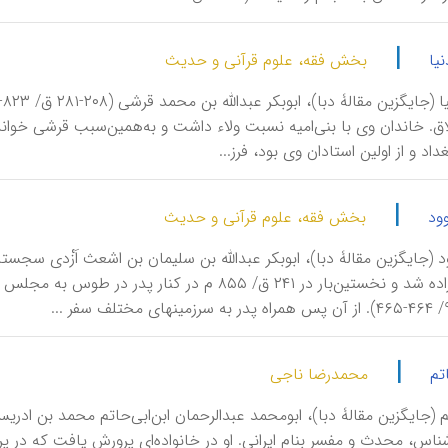
|
نیا
بخش فقه، علوم قرآنی و حدیث
اد و از اولین استادان وی بود، فرز...
|
وود
بخش فقه، علوم قرآنی و حدیث
سیستان زاده شد و نخستین‌بار در ۲۴۱ ق/ ۸۵۵ م
|
تم
محمدرضا ناجی
شناس، محدث و مفسر بنام ایرانی. او در خانواده‌ای پرورش یافت که در