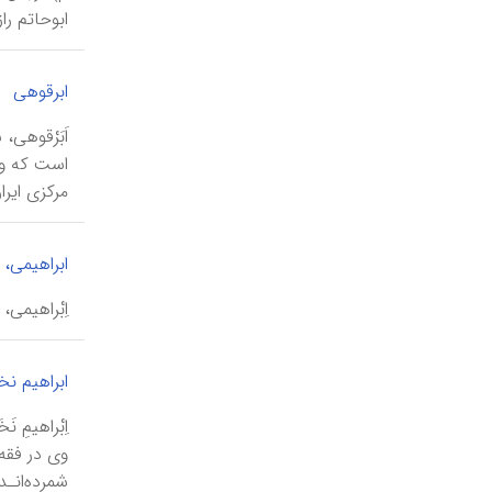
ابوحاتم راز
ابرقوهی
مرکزی ایران
ابراهیمی، 
اِبْراهیمی،
ابراهیم ن
وی در فقه 
شمرده‌انـد 