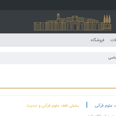
لات
فروشگاه
ناسی
|
، علوم قرآنی
بخش فقه، علوم قرآنی و حدیث