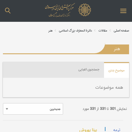
صفحه اصلی
مقالات
دائرة المعارف بزرگ اسلامی
هنر
هنر
جستجوی الفبایی
موضوع بندی
همه موضوعات
نمایش
301
تا
331
از
331
مورد
|
بیتا پوروش
ترمه