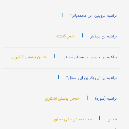
|
ابراهیم قزوینی، ابن محمدباقر*
|
ناصر گذشته
ابراهیم بن مهذیار
|
حسن یوسفی اشکوری
ابراهيم بن حبيب، ابواسحاق سقطی
|
ابراهيم بن ابی بکر بن ابی سمال*
|
حسن یوسفی اشکوری
ابراهیم (سوره)
|
محمدصادق لبانی مطلق
خمس