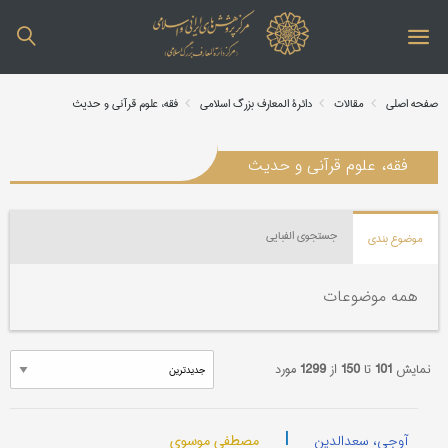
صفحه اصلی
مقالات
دائرة المعارف بزرگ اسلامی
فقه، علوم قرآنی و حدیث
فقه، علوم قرآنی و حدیث
جستجوی الفبایی
موضوع بندی
همه موضوعات
نمایش
101
تا
150
از
1299
مورد
|
مصطفی موسوی
آوجی، سعدالدین