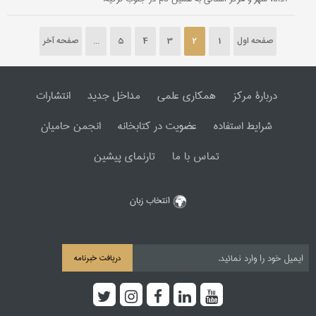
صفحه اول
1
2
3
4
5
...
صفحه آخر
دربارۀ مرکز
همکاری علمی
مداخل جدید
انتشارات
شرایط استفاده
عضویت در کتابخانه
انجمن حامیان
تماس با ما
تارنمای پیشین
انتخاب زبان
دریافت خبرنامه