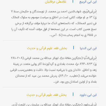
|
غلامعلی عرفانیان
ابن ابی الربیع
اِبْنِ‌اَبی‌الرَّبیع، شهاب‌الدین احمد بن محمد، از نویسندگان و حکیمان سدۀ ۷
ق/ ۱۳ م. او مؤلف کتابی است در اخلاق و سیاست موسوم به سلوک المالک
فی تدبیر الممالک، که دانسته‌های اندک ما دربارۀ مؤلف برگرفته از برخی
نسخ همین کتاب است. در این نسخه‌ها از قول مؤلف آمده که تألیف آن را
در ۶۵۵ ق به انجام رسانیـده (نک‍ : آس...
|
بخش فقه، علوم قرآنی و حدیث
ابن ابی الدنیا
اِبْنِ‌اَبی‌الدُّنْیا (جایگزین مقالۀ دبا)، ابوبکر عبدالله بن محمد قرشی (۲۰۸-۲۸۱
ق/ ۸۲۳-۸۹۴ م)، محدث بغدادی و گردآورندۀ آثار روایی متعدد در زمینۀ
زهد و اخلاق. خاندان وی با بنی‌امیه نسبت ولاء داشت و به‌همین‌سبب قرشی
خوانده می‌شد (خطیب، ۱۰/ ۸۹). پدرش محمد بن عبید که از محدثان
بغداد و از اولین استادان وی بود، فرز...
|
بخش فقه، علوم قرآنی و حدیث
ابن ابی داوود
اِبْنِ‌اَبی‌داوود (جایگزین مقالۀ دبا)، ابوبکر عبدالله بن سلیمان بن اشعث اَزْدی