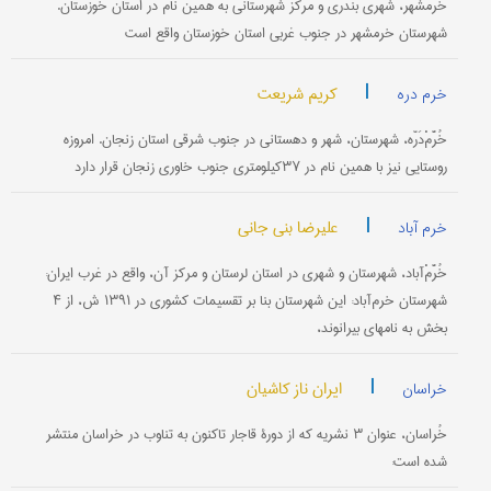
خُرَّمْشَهْر، شهری بندری و مرکز شهرستانی به همین نام در استان خوزستان.
شهرستان خرمشهر در جنوب ‌غربی استان خوزستان واقع است
|
کریم شریعت
خرم دره
خُرَّمْ‌دَرّه، شهرستان، شهر و دهستانی در جنوب شرقی استان زنجان. امروزه
روستایی نیز با همین نام در ۳۷کیلومتری جنوب خاوری زنجان قرار دارد
|
علیرضا بنی جانی
خرم آباد
خُرَّمْ‌آباد، شهرستان و شهری در استان لرستان و مرکز آن، واقع در غرب ایران:
شهرستان خرم‌آباد: این شهرستان بنا بر تقسیمات کشوری در ۱۳۹۱ ش، از ۴
بخش به نامهای بیرانوند،
|
ایران ناز کاشیان
خراسان
خُراسان، عنوان ۳ نشریه که از دورۀ قاجار تاکنون به تناوب در خراسان منتشر
شده است: