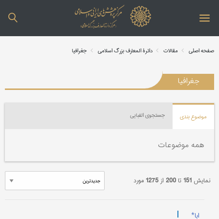
صفحه اصلی
مقالات
دائرة المعارف بزرگ اسلامی
جغرافیا
جغرافیا
جستجوی الفبایی
موضوع بندی
همه موضوعات
نمایش
151
تا
200
از
1275
مورد
|
ابا*