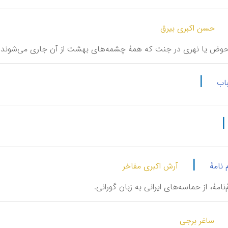
حسن اکبری بیرق
م حوض یا نهری در جنت که همۀ چشمه‌های بهشت از آن جاری می‌شوند.
|
باب
|
 نامۀ
آرش اکبری مفاخر
زْمْ‌نامۀ، از حماسه‌های ایرانی به زبان گورانی.
ساغر برجی