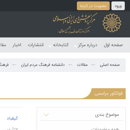
ورود
عضویت در تارنما
صفحه اول
درباره مرکز
کتابخانه
انتشارات
اخبار
مقا
صفحه اصلی
مقالات
دانشنامه فرهنگ مردم ایران
فرهنگ
فولکلور مراسمی
موضوع بندی
|
کیقباد
همه موضوعات