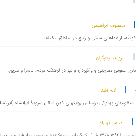
معصومه ابراهیمی
 کوفتَه، از غذاهای سنتی و رایج در مناطق مختلف.
مروارید رفوگران
اری‌ عفونی مقاربتی و واگیردار، و نیز در فرهنگ مردم، ناسزا و نفرین.
|
لاله آشنا
منظومه‌ای پهلوانی براساس روایتهای کهن ایرانی سرودۀ ایرانشاه (ایرانشان) بن اب
|
عباس بهارلو
یه‌کننده و تصویربردار فیلمهای تجاری.