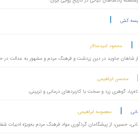
 سرسلسلۀ پادشاهان کیانی در تاریخ روایی ایران.
|
یسه کش
|
محمود امیدسالار
، از شاهان جاوید در دین زردشت و فرهنگ مردم و مشهور به عدالت در حم
محسن ابراهیمی
یا کاه‌ربا، گوهری زرد و سخت با کاربردهای درمانی و تزیینی.
|
انی
معصومه ابراهیمی
مانی، حسین، از پیشگامان گردآوری مواد فرهنگ مردم به‌ویژه ادبیات شفاه