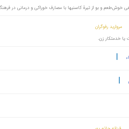
یاهی خوش‌طعم و بو از تیرۀ کاسنیها با مصارف خوراکی و درمانی در فرهن
مروارید رفوگران
َت یا خدمتکار زن.
|
ء
|
فرزانه حاتم پور