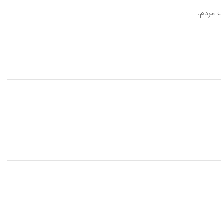
گ مردم.