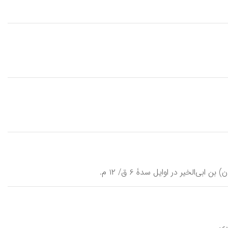
ی‌الخیر در اوایل سدۀ ۶ ق/ ۱۲ م.