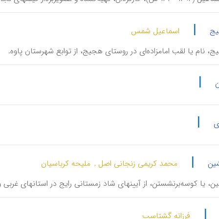
|
یج
اسماعیل شمس
، نام یا لقب امامزاده‌ای در روستای هجیج، از توابع شهرستان پاوه.
|
ن
|
ی
|
ین
محمد کریمی زنجانی اصل ,
ملیحه کرباسیان
ِشین، یا کوسه‌برنشستن، از آیینهای شاد زمستانی رایج در استانهای غربی و
|
فرزانه گشتاسب