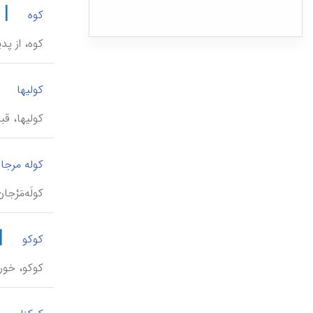
|
کوه
کوه، از پد
|
کولیها
کولیها، قب
کوله مرجا
کولَه‌مَرْ
|
کوکو
کوکو، خور
|