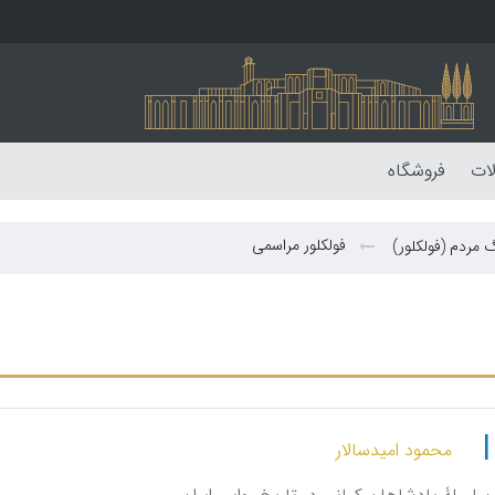
لات
فروشگاه
فولکلور مراسمی
 مردم (فولکلور)
محمود امیدسالار