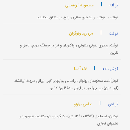
|
معصومه ابراهیمی
کوفته
کوفْته، یا کوفتَه، از غذاهای سنتی و رایج در مناطق مختلف.
|
مروارید رفوگران
کوفت
کوفْت، بیماری‌ عفونی مقاربتی و واگیردار، و نیز در فرهنگ مردم، ناسزا و
نفرین.
|
لاله آشنا
کوش نامه
کوشْ‌نامه، منظومه‌ای پهلوانی براساس روایتهای کهن ایرانی سرودۀ ایرانشاه
(ایرانشان) بن ابی‌الخیر در اوایل سدۀ ۶ ق/ ۱۲ م.
|
عباس بهارلو
کوشان
کوشان، اسماعیل (۱۲۹۴-۱۳۶۰ ش)، کارگردان، تهیه‌کننده و تصویربردار
فیلمهای تجاری.