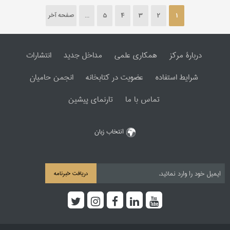
1
2
3
4
5
...
صفحه آخر
دربارۀ مرکز
همکاری علمی
مداخل جدید
انتشارات
شرایط استفاده
عضویت در کتابخانه
انجمن حامیان
تماس با ما
تارنمای پیشین
انتخاب زبان
دریافت خبرنامه