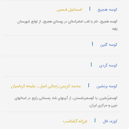
|
اسماعیل شمس
کوسه هجیج
کوسه هَجیج، نام یا لقب امامزاده‌ای در روستای هجیج، از توابع شهرستان
پاوه.
|
کوسه گلین
|
کوسه گردی
|
محمد کریمی زنجانی اصل ,
ملیحه کرباسیان
کوسه برنشین
کوسه‌بَرْنِشین، یا کوسه‌برنشستن، از آیینهای شاد زمستانی رایج در استانهای
غربی و مرکزی ایران.
|
فرزانه گشتاسب
کوزه، فال