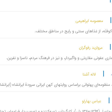
معصومه ابراهیمی
 کوفتَه، از غذاهای سنتی و رایج در مناطق مختلف.
مروارید رفوگران
اری‌ عفونی مقاربتی و واگیردار، و نیز در فرهنگ مردم، ناسزا و نفرین.
|
لاله آشنا
منظومه‌ای پهلوانی براساس روایتهای کهن ایرانی سرودۀ ایرانشاه (ایرانشان) بن اب
|
عباس بهارلو
یه‌کننده و تصویربردار فیلمهای تجاری.