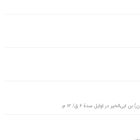
ی‌الخیر در اوایل سدۀ ۶ ق/ ۱۲ م.