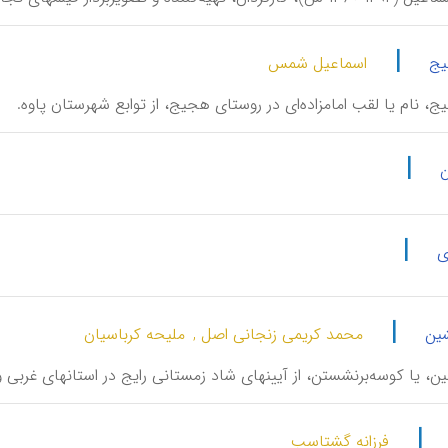
|
یج
اسماعیل شمس
، نام یا لقب امامزاده‌ای در روستای هجیج، از توابع شهرستان پاوه.
|
ن
|
ی
|
ین
محمد کریمی زنجانی اصل ,
ملیحه کرباسیان
ِشین، یا کوسه‌برنشستن، از آیینهای شاد زمستانی رایج در استانهای غربی و
|
فرزانه گشتاسب