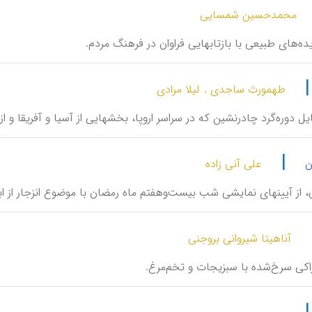
محمدحسین شمسایی
یده‌های طبیعی با بازتابهایی فراوان در فرهنگ مردم.
طهمورث ساجدی ,
لیلا مرادی
ایل دوره‌گرد چادرنشین که در سراسر اروپا، بخشهایی از آسیا و آفریقا و از
|
ن
علی آنی زاده
جان، از آیینهای نمایشی شب بیست‌وهفتم ماه رمضان با موضوع انزجار از اب
آناهیتا شیروانی بروجنی
اکی سرخ‌شده با سبزیجات و تخم‌مرغ.