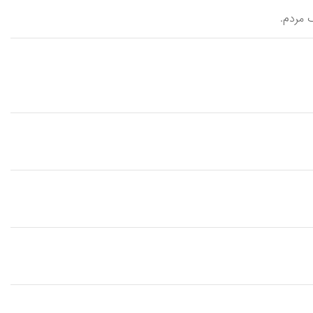
گ مردم.