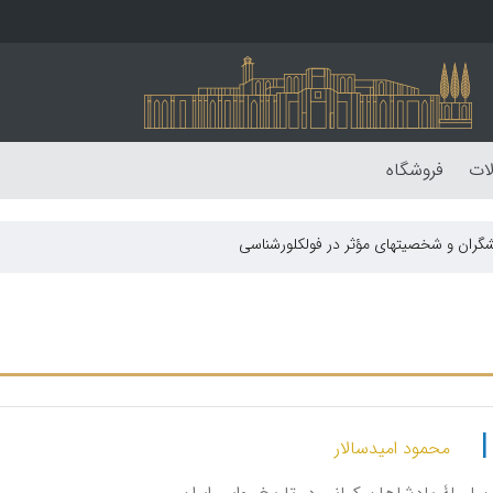
لات
فروشگاه
گران و شخصیتهای مؤثر در فولکلورشناسی
محمود امیدسالار