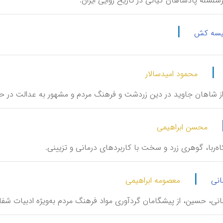
 سرسلسلۀ پادشاهان کیانی در تاریخ روایی ایران.
|
یسه کش
|
محمود امیدسالار
، از شاهان جاوید در دین زردشت و فرهنگ مردم و مشهور به عدالت در حم
محسن ابراهیمی
یا کاه‌ربا، گوهری زرد و سخت با کاربردهای درمانی و تزیینی.
|
انی
معصومه ابراهیمی
مانی، حسین، از پیشگامان گردآوری مواد فرهنگ مردم به‌ویژه ادبیات شفاه