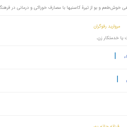
یاهی خوش‌طعم و بو از تیرۀ کاسنیها با مصارف خوراکی و درمانی در فرهن
مروارید رفوگران
َت یا خدمتکار زن.
|
ء
|
فرزانه حاتم پور