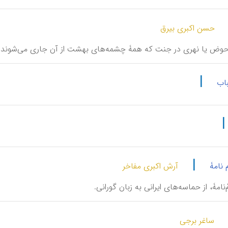
حسن اکبری بیرق
م حوض یا نهری در جنت که همۀ چشمه‌های بهشت از آن جاری می‌شوند.
|
باب
|
 نامۀ
آرش اکبری مفاخر
زْمْ‌نامۀ، از حماسه‌های ایرانی به زبان گورانی.
ساغر برجی