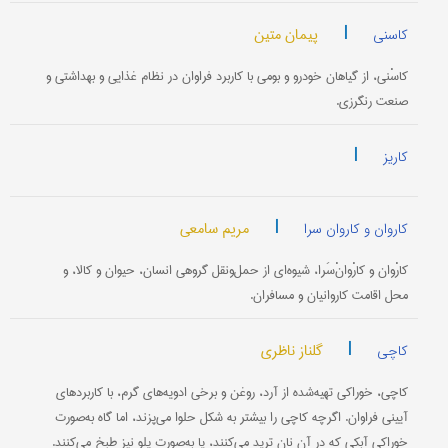
|
پیمان متین
کاسنی
کاسْنی، از گیاهان خودرو و بومی با کاربرد فراوان در نظام غذایی و بهداشتی و
صنعت رنگرزی.
|
کاریز
|
مریم سامعی
کاروان و کاروان سرا
کارْوان و کارْوانْ‌سَرا، شیوه‌ای از حمل‌ونقل گروهی انسان، حیوان و کالا، و
محل اقامت کاروانیان و مسافران.
|
گلناز ناظری
کاچی
کاچی، خوراکی تهیه‌شده از آرد، روغن و برخی ادویه‌های گرم، با کاربردهای
آیینی فراوان. اگرچه کاچی را بیشتر به شکل حلوا می‌پزند، اما گاه به‌صورت
خوراکی آبکی که در آن نان ترید می‌کنند، یا به‌صورت پلو نیز طبخ می‌کنند.