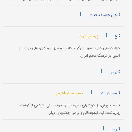
|
کاچی هفت دختری
|
پیمان متین
کاج
کاج، درختی همیشه‌سبز با برگهای دائمی و سوزنی و کاربردهای درمانی و
آیینی در فرهنگ مردم ایران.
|
کابوس
|
معصومه ابراهیمی
قیمه، خورش
قِیْمه، خورِشِ، از خورشهای معروف و پرمصرف سنتی باترکیبی از گوشت
ریز‌ریزشده، لپه، لیمو‌عمانی و برخی چاشنیهای دیگر.
|
قیراط