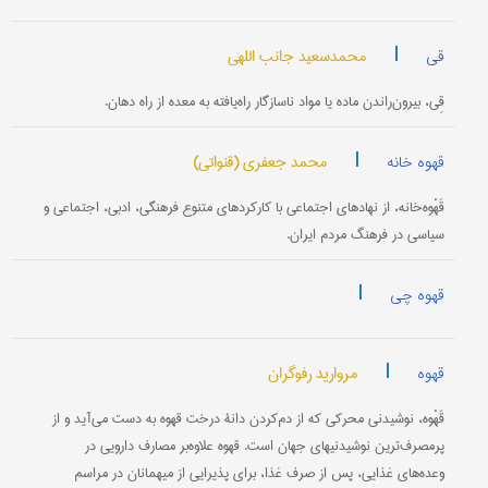
|
محمدسعید جانب اللهی
قی
قِی، بیرون‌راندن ماده یا مواد ناسازگار راه‌یافته به معده از راه دهان.
|
محمد جعفری (قنواتی)
قهوه خانه
قَهْوه‌خانه، از نهادهای اجتماعی با کارکردهای متنوع فرهنگی، ادبی، اجتماعی و
سیاسی در فرهنگ مردم ایران.
|
قهوه چی
|
مروارید رفوگران
قهوه
قَهْوه، نوشیدنی محرکی که از دم‌کردن دانۀ درخت قهوه به ‌دست می‌آید و از
پرمصرف‌ترین نوشیدنیهای جهان است. قهوه علاوه‌بر مصارف دارویی در
وعده‌های غذایی، پس از صرف غذا، برای پذیرایی از میهمانان در مراسم