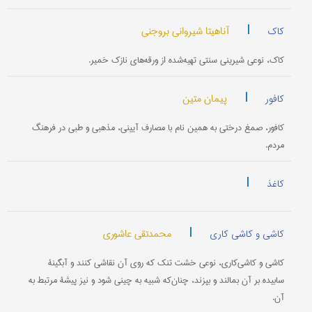
|
آناهیتا شیروانی بروجنی
کاک
کاک، نوعی شیرینی سنتی تهیه‌شده از ورقه‌های نازک خمیر.
|
پیمان متین
کافور
کافور، صمغ درختی به همین نام با مصارف آیینی، مذهبی و طبی در فرهنگ
مردم.
|
کاغذ
|
محمدتقی عاشوری
کاشی و کاشی کاری
کاشی و کاشی‌کاری، نوعی خشت تنک که روی آن نقاشی کنند و آبگینۀ
سابیده بر آن بمالند و بپزند، چنان‌که شبیه به چینی شود و نیز پیشۀ مرتبط به
آن.