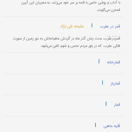
با آداب و روشی خاص با قمه بر سر خود می‌زنند. به مجریان این آیین
قمه‌زن می‌گویند.
|
ملیحه علی نژاد
قمر در عقرب
قَمَرْدَرْعَقْرَب، مدت زمان گذر ماه در گردش ماهیانه‌اش به دور زمین از صورت
فلکی عقرب، که در باور مردم نحس و شوم تلقی می‌شود.
|
قمارخانه
|
قمارباز
|
قمار
|
قلیه ماهی