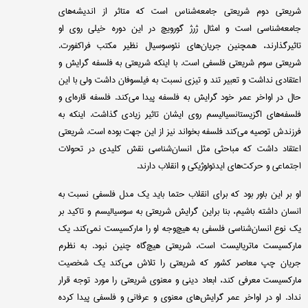
شریعتی دوم شریعتی جامعه‌شناس است که متاثر از اندیشه‌های
جامعه‌شناسی است و امثال ژرژ گورویچ در این دوره خیلی روی او
تاثیرگذارند، همچنین جریان‌های نئوسوسیال نظیر مکتب فراکفورت.
شریعتی سوم شریعتی فلسفی است. با اینکه شریعتی به فلسفه گرایش و
اعتقادی نداشت و تعبیر تند و تیزی نسبت به فیلسوفان داشت ولی با این
حال در اواخر عمر خود گرایش به فلسفه پیدا می‌کند. فلسفه قاره‌ای و
فلسفه‌های اگزیستانسیالیسم روی ایشان تاثیر زیادی گذاشت. اینکه به
فرزندش توصیه می‌کند فلسفه بخواند نیز از این جهت بوده است. شریعتی
اعتقاد داشت که مباحثی مثل انسان‌شناسی نقش کلیدی در تحولات
اجتماعی و حرکت‌های ایدئولوژیکی و انقلاب دارند.
او بر این باور بود که برای انقلاب حتما باید یک مدل فلسفی نسبت به
انسان داشته باشیم، بنا براین گرایش شریعتی به سوسیالیسم و تاکید بر
یک نوع انسان‌شناسی فلسفی به هیچ‌وجه او را مارکسیست نمی‌کند. یک
مارکسیست ماتریالیست است، شریعتی هیچ‌گاه چنین نبود. به نظرم
جریان چپ معاصر کشور که شریعتی را تلاش می‌کند یک شخصیت
مارکسیست معرفی کند، ابعاد دینی و معنوی شریعتی را مورد توجه قرار
نداد. او در اواخر عمر گرایش‌های معنوی و عرفانی و فلسفی پیدا کرده