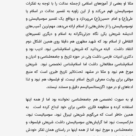
مثلا او بعضی از آموزه‌های اسلامی ازجمله عدالت را با توجه به تفکرات
سوسیالیستی فهم می‌کند و از این زاویه به تفسیر عدالت در اسلام یا
علی(ع) و امام حسین(ع) می‌پردازد و درواقع یک تفسیر سوسیالیستی و
نوسوسیالیستی را از بخش‌هایی از اسلام ارائه می‌دهد. مهم‌ترین آسیب‌های
اندیشه شریعتی یکی نگاه جزئی‌نگرانه به اسلام و دیگری تفسیر‌های
التقاطی از اسلام بود که شهید مطهری هم دقیقا روی همین اشکال دوم
انتقاد داشت. البته می‌دانید که شریعتی اسلام‌شناس نبود. ادیب بود و
دکتری ادبیات فارسی داشت ولی در حوزه تاریخ و جامعه‌شناسی و ادیان و
اسلام‌شناسی مطالعاتی داشت اما اسلام‌شناس تخصصی نبود. شریعتی
مورخ هم نبود و مثلا در مشهد تحت‌تاثیر تاریخ طبری است که منبع
موثقی برای روایت معرفی تاریخ اسلام نیست. او فیلسوف هم نبود و لذا
ادعاهای او در مورد اگزیستانسیالیسم دقیق و مستند نیستند.
او به صورت تخصصی هم جامعه‌شناسی نخوانده بود اما از همه اینها
استفاده کرده و منظومه فکری خاصی برای خود ابداع کرده است. به
همین خاطر است که می‌گویم شریعتی لیبرال نبود، سوسیالیست نبود،
مارکسیست نبود اما گرایش‌های سوسیالیستی داشت. شریعتی فیلسوف و
جامعه‌شناس و مورخ نبود اما از همه اینها در راستای همان تفکر خودش