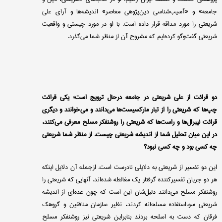
جامعه» و «آسیب‌شناسی دین‌پژوهی معاصر» اندیشه‌ها و آرای علی
شریعتی را مورد مداقه قرار داده است. با او در مورد چیستی و واقعیت
شریعتی گفت‌وگو کرده‌ایم که مشروح آن از منظر شما می‌گذرد.
دو قرائت از علی شریعتی در جامعه درحال ترویج است؛ یکی قرائت
چپ‌ها که شریعتی را از تبار مارکسیست‌ها می‌دانند و می‌خوانند و دیگری
قرائت لیبرال‌ها و راست‌ها که شریعتی را روشنفکر مسلح معرفی می‌کنند،
در این میان تحلیل شما از اندیشه شریعتی چیست. از منظر شما شریعتی
چه کسی بود و چه کسی نبود؟
این دو تفسیر از شریعتی به دلایلی نادرست است. ازجمله آن دلایل اینکه
هر دو جریان تفسیر‌کننده گرفتار یک مغالطه شده‌اند. آنهایی که شریعتی را
روشنفکر مسلح می‌دانند دلیل‌شان این است که چون عده‌ای از اندیشه
شریعتی سوءاستفاده مسلحانه کردند، نظیر سازمان منافقین و گروهک
فرقان که دست به اسلحه بردند بنابراین شریعتی نیز روشنفکر مسلح