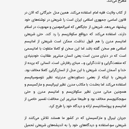
مطرح می‌کند.
از کتاب ولایت فقیه امام استفاده می‌کند. همین مدل خبرگانی که الان در
قانون اساسی جمهوری اسلامی ایران است را شریعتی در نوشته‌های خود
پیشنهاد می‌دهد. شریعتی از جایگاهی که امیرالمومنین و مهدویت در اسلام
دارند، استفاده می‌کند که درواقع سکولاریسم را رد کند. حتی شریعتی
امانیسم مدرن را هم قبول نداشت. ممکن است شریعتی از امانیسم
اسلامی هم سخن گفته باشد اما این سخن او کاملا متفاوت با امانیسمی
است که در دنیای مدرن است یعنی انسان مبتنی‌بر عقلانیت خود‌بنیادی
که منفعت‌گرایی و لذت‌گرایی و... مبنای رفتارش است. انسانی که بریده از
خدا و آسمان است. شریعتی با این مدل از انسان‌گرایی کاملا مخالف بود.
شریعتی با اینکه از بعضی دستاوردهای مدرنیته نظیر نئوسوسیالیسم
استفاده می‌کند اما به‌شدت با مکاتب مدرن نظیر لیبرالیسم و مارکسیسم و
همچنین مبانی مدرن نظیر سکولاریسم و امانیسم مدرن و حتی
سوبجکتیویسم مخالف بود و طبیعتا مبتنی‌بر این مخالفت تفسیر خاصی از
امانیسم و پروتستانتیسم ارائه و دیدگاه خود را طرح کرد.
جریان لیبرال و مارکسیستی که در کشور ما هستند تلاش می‌کنند از
شریعتی سوءاستفاده و دیدگاه‌های خود را به اندیشه‌های شریعتی تحمیل