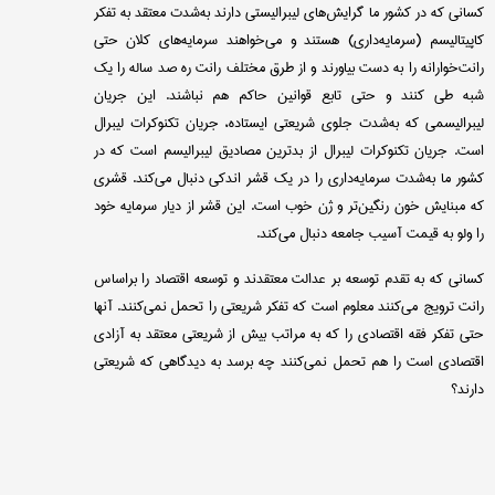
کسانی که در کشور ما گرایش‌های لیبرالیستی دارند به‌شدت معتقد به تفکر
کاپیتالیسم (سرمایه‌داری) هستند و می‌خواهند سرمایه‌های کلان حتی
رانت‌خوارانه را به دست بیاورند و از طرق مختلف رانت ره صد ساله را یک
شبه طی کنند و حتی تابع قوانین حاکم هم نباشند. این جریان
لیبرالیسمی که به‌شدت جلوی شریعتی ایستاده، جریان تکنوکرات لیبرال
است. جریان تکنوکرات لیبرال از بدترین مصادیق لیبرالیسم است که در
کشور ما به‌شدت سرمایه‌داری را در یک قشر اندکی دنبال می‌کند. قشری
که مبنایش خون رنگین‌تر و ژن خوب است. این قشر از دیار سرمایه خود
را ولو به قیمت آسیب جامعه دنبال می‌کند.
کسانی که به تقدم توسعه بر عدالت معتقدند و توسعه اقتصاد را براساس
رانت ترویج می‌کنند معلوم است که تفکر شریعتی را تحمل نمی‌کنند. آنها
حتی تفکر فقه اقتصادی را که به مراتب بیش از شریعتی معتقد به آزادی
اقتصادی است را هم تحمل نمی‌کنند چه برسد به دیدگاهی که شریعتی
دارند؟