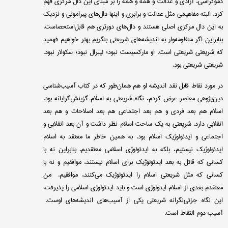
دموکراسی، آزادی و عدالت و همه و همه را بر مبنای این دال مرکزی فهم
کرد. البته مفاهیمی مثل عدالت و برابری و اینها دال‌های پیرامونی و نزدیک
به این دال مرکزی اصلی هستند و دال‌های دورتری هم قابل‌استحصاست.
بنابراین اگر منظومه‌وار به اندیشه‌های شریعتی بنگریم بهتر خواهیم فهمید
که شریعتی شریعتی است. او مارکسیست نبود؛ لیبرال نبود؛ سکولار نبود.
شریعتی شریعتی بود.
در مورد نقاط قابل نقد اندیشه او هم همان‌طور که در کتاب آسیب‌شناسی
دین‌پژوهی معاصر عرض کردم، نگاه شریعتی به اسلام گزینش‌گرایانه بود.
اسلام هم بعد فردی و هم بعد اجتماعی هم بعد اصلاحات و هم بعد
انقلابی دارد. شریعتی به یک ساحت اسلام نظر داشت و آن بعد انقلابی و
اجتماعی و ایدئولوژیک اسلام بود. به همین خاطر ما معتقد به اسلام
ایدئولوژیک نیستیم، بلکه به ایدئولوژی اسلامی معتقدیم. بنابراین نه با
کسانی که قائل به بعد ایدئولوژیک برای اسلام نیستند، موافقیم و نه با
کسانی که مثل شریعتی اسلام را ایدئولوژیک می‌کنند، موافقیم. من
معتقدم بعدی از اسلام ایدولوژی است و باید ایدئولوژی اسلامی را پذیرفت.
این نگاه جزئی‌نگرانه شریعتی یکی از آسیب‌های اندیشه‌های اوست.
آسیب دوم التقاط است.