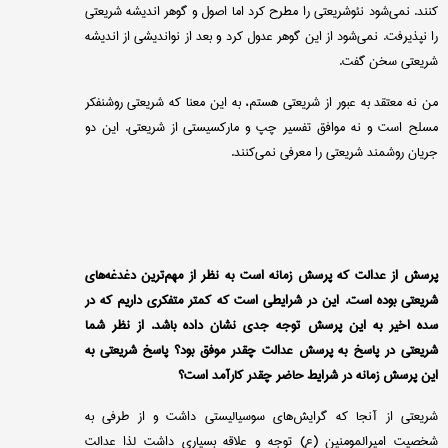
کنند. نمی‌شود نئو‌شریعتی را مطرح کرد اما اصول و گوهر اندیشه شریعتی
را نپذیرفت. نمی‌شود از این گوهر عدول کرد و بعد از نواندیشی از اندیشه
شریعتی سخن گفت.
من نه معتقد به عبور از شریعتی هستم، به این معنا که شریعتی روشنفکر
مسلح است و نه موافق تفسیر چپ و مارکسیستی از شریعتی. این دو
جریان روشمند شریعتی را معرفی نمی‌کنند.
پرسش از عدالت که پرسش زمانه است به نظر از مهم‌ترین دغدغه‌های
شریعتی بوده است. این در شرایطی است که کمتر متفکری داریم که در
سده اخیر به این پرسش توجه جدی نشان داده باشد. از نظر شما
شریعتی در پاسخ به پرسش عدالت چقدر موفق بود؟ پاسخ شریعتی به
این پرسش زمانه در شرایط حاضر چقدر کارآمد است؟
شریعتی از آنجا که گرایش‌های سوسیالیستی داشت و از طرفی به
شخصیت امیرالمومنین (ع) توجه و علاقه بسیاری داشت لذا عدالت