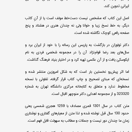
ایرانی تدوین کند.
اصل این کتاب که مشخص نیست دست‌خط مولف است یا از آنِ کاتب
دیگر، به خط نسخ زیبا و خوانا ولی نه چندان هنری در هشتاد و پنج
صفحه رقعی کوچک نگاشته شده است.
دکتر تولوزان در بازگشت به پاریس این رساله را با خود از ایران برد و
سال‌های بعد رضا قوام‌نژاد آن را در مجموعه شخصی فردی به نام
ایکوسکی یافت و از آن عکسی تهیه کرد و در اختیار بنیاد فرهنگ گذاشت.
اما اثر پیش‌رو نخستین بار است که به شکل امروزین منتشر شده و
نسخه‌ای که مبنای تصحیح و چاپ کتاب قرار گرفته، تفاوتی با نسخه
مخطوط ندارد و متعلق به کتابخانه مرکزی دانشگاه تهران به شماره
323320 و از مجموعه اهدایی دکتر منوچهر اقبال است.
متن کتاب در سال 1301 قمری مصادف با 1259 هجری شمسی یعنی
حدود 130 سال قبل نوشته شده و لذا متن از معیارهای گفتاری و نوشتاری
زمان ما چندان دور نیست و جملات و مطالب به سهولت قابل فهم است.