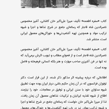
کتاب «سفره اطعمه» تألیف میرزا علی‌اکبر خان کاشانی، آشپز مخصوص
ناصرالدین شاه قاجار که رساله‌ای جامع در شرح غذاها و اجزا و شیوه
ترکیب مواد و همچنین تهیه آشامیدنی‌ها و خوراکی‌های معمول ایرانی
است، منتشر شد.
کتاب «سفره اطعمه» تألیف میرزا علی‌اکبر خان کاشانی، آشپز مخصوص
ناصرالدین شاه قاجار است و از فحوای مطالب و تبویب اثرش برمی‌آید که
نه تنها در فن آشپزی صاحب مهارت و هنر بلکه انسانی فرهیخته و فاضل
بوده است.
اطلاعاتی که درباره پیشینه اثر مذکور ذکر شده، از این قرار است: دکتر
تولوزان فرانسوی که در آن زمان حکیم باشی دربار ایران بوده جهت تطبیق
شیوه مداوای خود با سنن ایرانی و توفیق در معالجات، خود را نیازمند
اطلاع از شیوه تغذیه ایرانیان و ترکیبات غذاهای معمول آن زمان یافت،
لذا از میرزا علی‌اکبر خان خواست که رساله‌ای جامع در شرح غذاها و اجزا
و شیوه ترکیب مواد، نیز در باب تهیه آشامیدنی‌ها و خوراکی‌های معمول