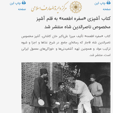
چاپ این
چاپ این
صفحه
صفحه
کتاب آشپزی «سفره اطعمه» به قلم آشپز
مخصوص ناصرالدین شاه منتشر شد
کتاب «سفره اطعمه» تألیف میرزا علی‌اکبر خان کاشانی، آشپز مخصوص
ناصرالدین شاه قاجار که رساله‌ای جامع در شرح غذاها و اجزا و شیوه
ترکیب مواد و همچنین تهیه آشامیدنی‌ها و خوراکی‌های معمول ایرانی
است، منتشر شد.