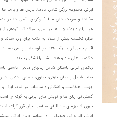
ایرانی مجموعه بزرگی شامل مادها، پارس ها و پارت ها در
سکاها و سرمت های منطقۀ اوکراین، آسی ها در منطقۀ
هپتالیان و یوئه چی ها در آسیای میانه اند. گروهی از ا
هزاره نخست پیش از میلاد به فلات ایران وارد شدند و 
اقوام بومی ایران درآمیختند. دو قوم ماد و پارس بعد ه
حکومت های ماد و هخامنشی را تشکیل دادند.
زبانهای ایرانی باستان شامل زبانهای مادی، فارسی باست
میانه شامل زبانهای پارتی، پهلوی، سغدی، ختنی، خوار
جهانی هخامنشی، اشکانی و ساسانی در فلات ایران و 
گستردگی زبان ها و گویش های ایرانی به گونه ای است 
بیرون از مرزهای جغرافیای سیاسی ایران قرار گرفته اس
ایرانی اند و این فرهنگ را در سراسر جهان ایرانی من