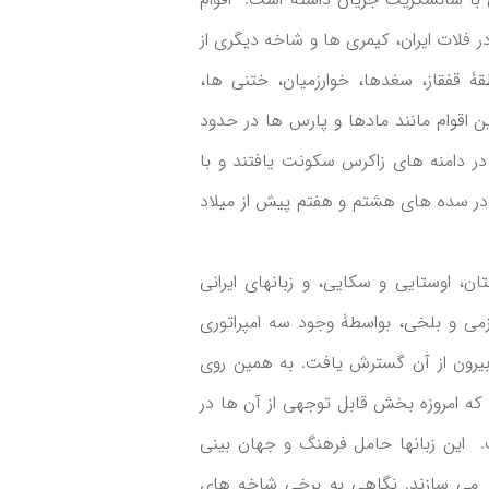
 فلات ایران، کیمری ها و شاخه دیگری از
 قفقاز، سغدها، خوارزمیان، ختنی ها،
ین اقوام مانند مادها و پارس ها در حدود
در دامنه های زاکرس سکونت یافتند و با
ا در سده های هشتم و هفتم پیش از میلاد
ان، اوستایی و سکایی، و زبانهای ایرانی
زمی و بلخی، بواسطۀ وجود سه امپراتوری
بیرون از آن گسترش یافت. به همین روی
که امروزه بخش قابل توجهی از آن ها در
ت. این زبانها حامل فرهنگ و جهان بینی
تشر می سازند. نگاهی به برخی شاخه های