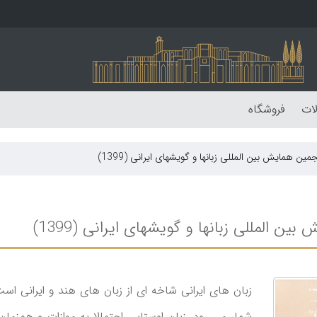
لات
فروشگاه
ن همایش بین المللی زبانها و گویشهای ایرانی (1399)
 المللی زبانها و گویشهای ایرانی (1399)
زبان های ایرانی شاخه ای از زبان های هند و ایرانی است 
شمار می رود. زبان‌ اوستایی‌ احتمالا به‌ موازات‌ و هم‌زم