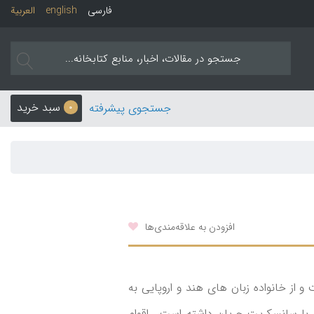
فارسی
english
العربیة
سبد خرید
جستجوی پیشرفته
0
افزودن به علاقه‌مندی‌ها
و از خانواده زبان های هند و اروپایی به
ان‌ با سانسکریت‌ جریان‌ داشته است. اقوام