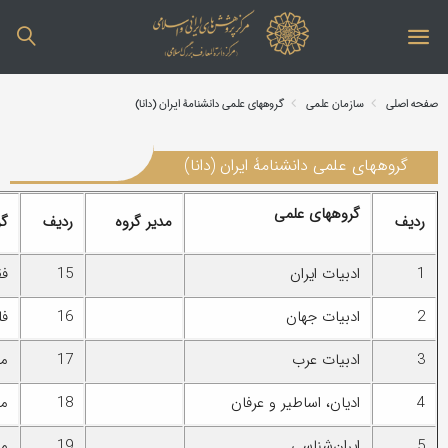
صفحه اصلی
سازمان علمی
گروههای علمی دانشنامۀ ایران (دانا)
گروههای علمی دانشنامۀ ایران (دانا)
گروههای علمی
ردیف
مدیر گروه
ردیف
گر
1
ادبیات ایران
15
فق
2
ادبیات جهان
16
فل
3
ادبیات عرب
17
مر
4
ادیان، اساطیر و عرفان
18
مف
5
ایران‌شناسی
19
م