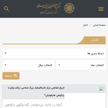
صفحه اصلی
اخبار
اخبار
جستجو
تاریخ شفاهی مرکز دائرةالمعارف بزرگ اسلامی درگفت‌وگو با
پارکوهی هارطونیان*
آنچه در ادامه می‌خوانید، گفت‌وگوی پارکوهی