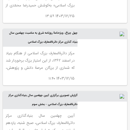
بزرگ اسلامی» به‌کوشش حمیدرضا محمّدی از
سوی انتشارات مرکز دائرة‌المعارف بزرگ اسلامی
1403/12/25 ۱۳:۵۹
(مرکز پژوهش‌های ایرانی و اسلامی) منتشر
‌شد.
چهل چراغ، ویژه‌نامۀ روزنامه شرق به مناسبت چهلمین سال
بنیاد گذاری مرکز دائرةالمعارف بزرگ اسلامی
مرکز دائرة‌المعارف بزرگ اسلامی از هنگام بنیاد
در اسفند ۱۳۶۲، از این امتیاز بزرگ برخوردار شد
که شماری از بزرگان عرصۀ دانش و پژوهش،
آن‌جا را شایستۀ همکاری و همیاری دانستند و
1403/12/15 ۱۱:۴۰
طی همۀ این سال‌ها، نه‌تنها از آثار تحقیقی
ارزشمند، بلکه از راهنمایی‌های ارزندۀ ایشان
گزارش تصویری برگزاری آیین چهلمین سال بنیادگذاری مرکز
هم بهره‌مند شد.
دائرةالمعارف بزرگ اسلامی – بخش سوم
آیین چهلمین سال بنیادگذاری مرکز
دائرةالمعارف بزرگ اسلامی، صبح شنبه، یازدهم