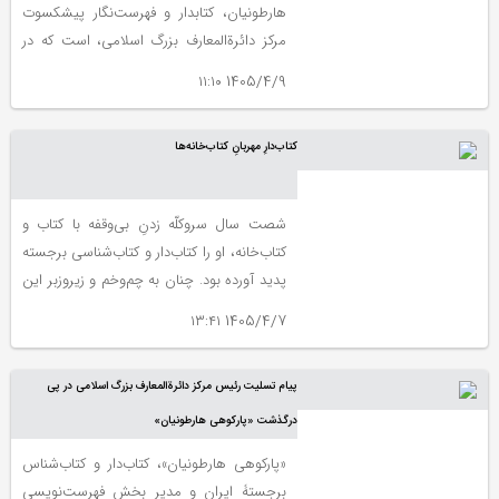
هارطونیان، کتابدار و فهرست‌نگار پیشکسوت
مرکز دائرة‌المعارف بزرگ اسلامی، است که در
تاریخ ۹ بهمن ۱۴۰۱ انجام شده و در کتاب
1405/4/9 ۱۱:۱۰
«چهل‌چراغ» منتشر شده است.
کتاب‌دارِ مهربانِ کتاب‌‎خانه‌ها
شصت سال سروکلّه زدنِ بی‌وقفه با کتاب و
کتاب‌خانه، او را کتاب‌دار و کتاب‌شناسی برجسته
پدید آورده بود. چنان به چم‌‌وخم و زیروزبر این
کار آگاه بود که هر جوانِ تازه‌کارِ علاقه‌مندی به
1405/4/7 ۱۳:۴۱
کتاب‌خانۀ مرکز دائرة‌المعارف بزرگ اسلامی وارد
می‌شد و می‌خواست تا کتاب‌داری و
پیام تسلیت رئیس مرکز دائرةالمعارف بزرگ اسلامی در پی
فهرست‌نگاری یاد بگیرد، حتماً باید نزد او هم
می‌رفت و از خوان فضل‌اش خوشه‎‌چینی
درگذشت «پارکوهی هارطونیان»
می‌کرد.
«پارکوهی هارطونیان»، کتاب‌دار و کتاب‌شناس
برجستۀ ایران و مدیر بخش فهرست‌نویسی