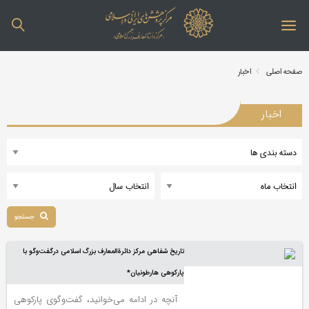
صفحه اصلی
اخبار
اخبار
جستجو
تاریخ شفاهی مرکز دائرةالمعارف بزرگ اسلامی درگفت‌وگو با
پارکوهی هارطونیان*
آنچه در ادامه می‌خوانید، گفت‌وگوی پارکوهی