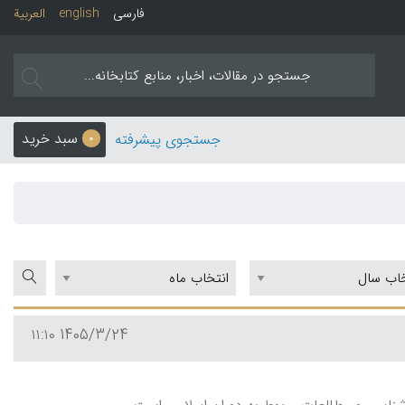
فارسی
english
العربیة
سبد خرید
جستجوی پیشرفته
0
1405/3/24 ۱۱:۱۰