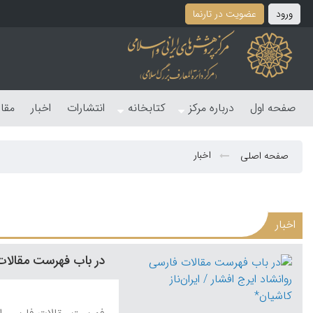
ورود
عضویت در تارنما
صفحه اول
درباره مرکز
کتابخانه
انتشارات
اخبار
مقا
اخبار
صفحه اصلی
اخبار
در باب فهرست مقالات ف