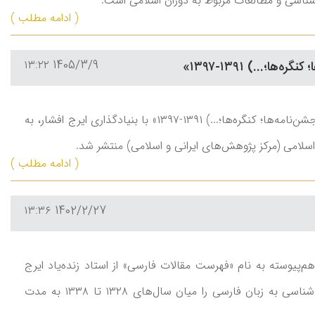
( ادامه مطلب )
1405/3/9 ۱۳:۲۲
...) ۱۳۹۱-۱۳۹۷»
جلد دوم «فهرست مقالات فارسی در زمینۀ تحقیقات ایرانی (مجموعه‌ها: یادنامه‌ها؛ ارج‌نامه‌ها؛ جشن‌نامه‌ها؛ کنگره‌ها؛...) ۱۳۹۱-۱۳۹۷» با بنیادگذاری ایرج افشار، به
لامی (مرکز پژوهش‌های ایرانی و اسلامی) منتشر ‌شد.
( ادامه مطلب )
1402/2/27 ۱۳:۳۶
م‌پیوسته به نام «فهرست مقالات فارسی» از استاد زنده‌یاد ایرج
افشار دیدم. جلد نخست آن بسیار مفصل بود و فهرست موضوعی تحقیقات و مطالعات ایران‌شناسی به زبان فارسی را میان سال‌های ۱۳۲۸ تا ۱۳۳۸ به مدت