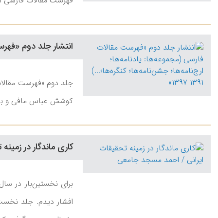
فهرست مقالات فارسی استاد ایرج افشا
انتشار جلد دوم «فهرست مق
کوشش عباس مافی و با هم
کاری ماندگار در زمین
برای نخستین‌بار در سال