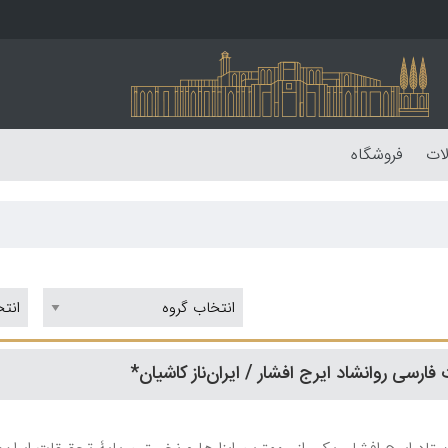
لات
فروشگاه
ارسی روانشاد ایرج افشار / ایران‌ناز کاشیان*