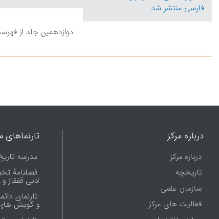
دوازدهمین جلد از فهرست
درباره مرکز
تارنماهای ما
درباره مرکز
مدرسه تاریخ
تاریخچه
فصلنامۀ تخ
ادبی قفقاز و
سازمان علمی
تارنمای دائم
فعالیت های مرکز
و گویش های 