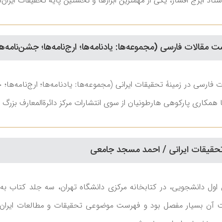
ر، یکی از مهمترین ابزارها و نخستین پایۀ تحقیقات ایران‌‎شناسی و مطالعات مربوط به دوران اسلامی است.
الات فارسی (مجموعه‌ها: یادنامه‌ها؛ ارج‌نامه‌ها؛ جشن‌نامه‌ها؛ کنگره‌ها؛
کاری پارکوهی هارطونیان از سوی انتشارات مرکز دائرة‌المعارف بزرگ اس
ه تحقیقات ایرانی / احمد مسجد جامعی
 اول دانشجویی، در کتابخانه مرکزی دانشگاه تهران، سه جلد کتاب به‌ه