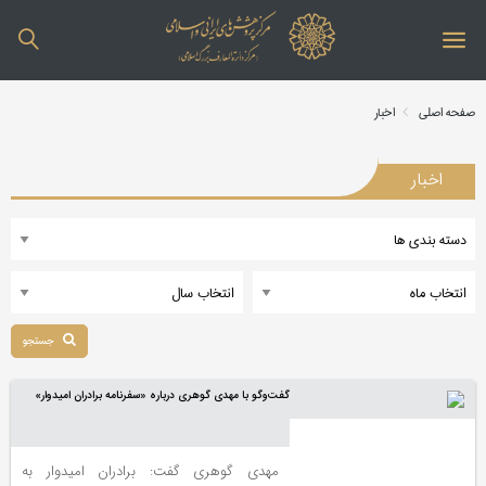
صفحه اصلی
اخبار
اخبار
جستجو
گفت‌وگو با مهدی گوهری درباره «سفرنامه برادران امیدوار»
مهدی گوهری گفت: برادران امیدوار به