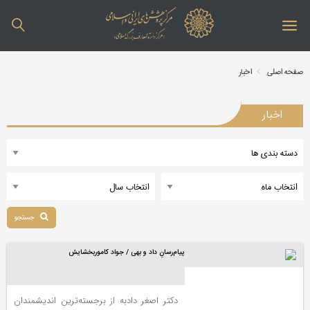
صفحه اصلی
اخبار
اخبار
جستجو
پیام‌رسانِ داد و بهی / جواد کاموربخشایش
دکتر اصغر دادبه از برجسته‌ترین اندیشمندان