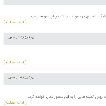
 کمبريج در خبرنامه ايفلا به چاپ خواهد رسيد.
( ادامه مطلب )
1385/6/5 ۰۳:۳۰
( ادامه مطلب )
1385/6/5 ۰۳:۳۰
ودی كميته‌هايی را به اين منظور فعال خواهد كرد.
( ادامه مطلب )