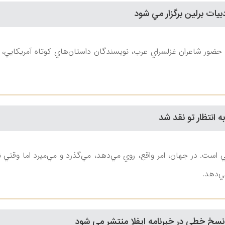
بيات برلين برگزار مي شود
 حضور شاعران غزلسراي عرب، نويسندگان داستان‌هاي كوتاه آمريكايي، نوي
 انتظار تو نقد شد
ي است. در جهان، امر واقع، روي مي‌دهد، مي‌گذرد و مي‌ميرد اما وقتي
ي‌دهد.
 نسخ خطي در خبرنامه ايفلا منتشر مي شود