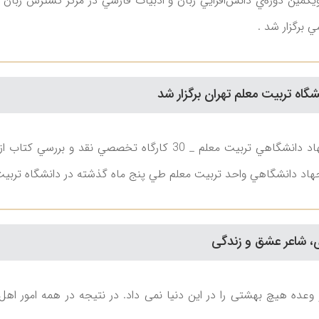
‌ويكمين دوره‌ي دانش‌افزايي زبان و ادبيات فارسي در مركز گسترش زبا
 برگزار شد .
شگاه تربيت معلم تهران برگزار شد
گزارش روابط عمومي جهاد دانشگاهي تربيت معلم _ 30 كارگ
اد دانشگاهي واحد تربيت معلم طي پنج ماه گذشته در دانشگاه تربيت م
، شاعر عشق و زندگی
 وعده هیچ بهشتی را در این دنیا نمی داد. در نتیجه در همه امور ا