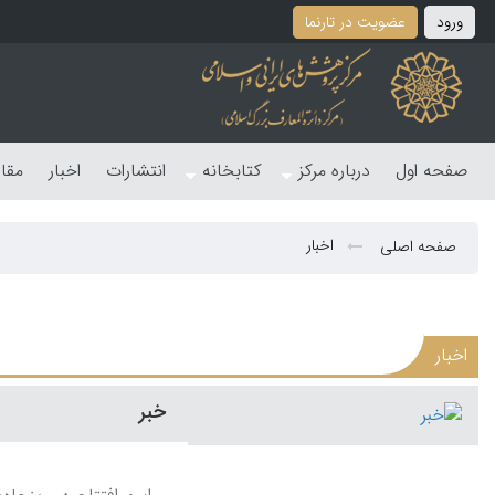
ورود
عضویت در تارنما
صفحه اول
درباره مرکز
کتابخانه
انتشارات
اخبار
مقا
اخبار
صفحه اصلی
اخبار
خبر