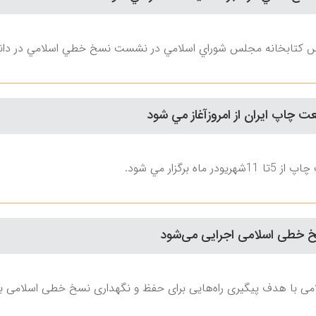
 کتابخانه مجلس شوراي اسلامي در نشست نسخ خطي اسلامي در دانشگاه
چاپ ايران از امروزآغاز مي شود
 برگزار مي شود.
 خطی اسلامی اجرايی می‌شود
 با هدف پيگيری راه‌هايی برای حفظ و نگهداری نسخ خطی اسلامی به ز