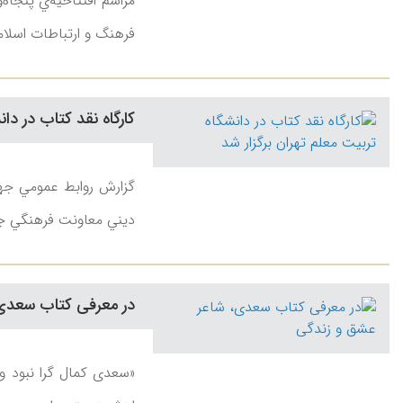
مراسم افتتاحيه‌ي پنجاه
فرهنگ و ارتباطات اسلامي
كارگاه نقد كتاب در دان
ديني معاونت فرهنگي جه
در معرفی كتاب سعدی
«سعدی كمال گرا نبود و