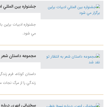
جشنواره بين المللي اد
جشنواره ادبيات برلين با
مي شود.
مجموعه داستان شعر به
داستان كوتاه، فرم زندگ
زندگي را از مرگ نجات م
سخنراني ابهري درباره