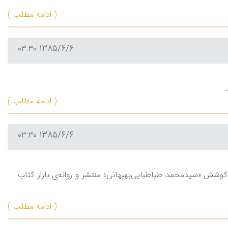
( ادامه مطلب )
1385/6/6 ۰۳:۳۰
.
( ادامه مطلب )
1385/6/6 ۰۳:۳۰
ه كوشش «سيدمحمد طباطبايی‌بهبهانی» منتشر و روانه‌ی بازار كتاب
( ادامه مطلب )