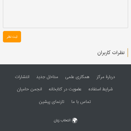
ثبت نظر
نظرات کاربران
دربارۀ مرکز
همکاری علمی
مداخل جدید
انتشارات
شرایط استفاده
عضویت در کتابخانه
انجمن حامیان
تماس با ما
تارنمای پیشین
انتخاب زبان