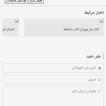
#چهل چراغ
#پارکوهی هارطونیان
اخبار مرتبط
کتاب‌دارِ مهربانِ کتاب‌‎خانه‌ها
انتشار تاری
نظر دهید