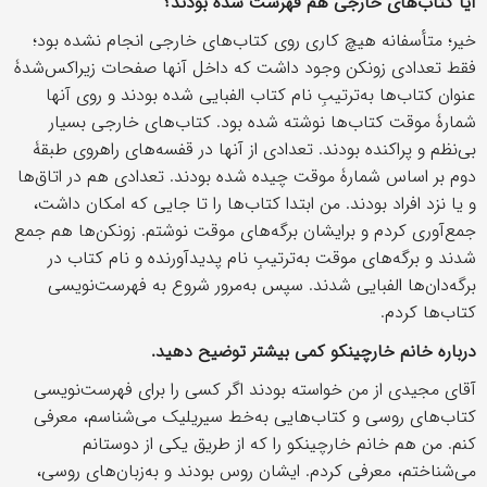
آیا کتاب‌های خارجی هم فهرست شده بودند؟
خیر؛ متأسفانه هیچ کاری روی کتاب‌های خارجی انجام نشده بود؛
فقط تعدادی زونکن وجود داشت که داخل آنها صفحات زیراکس‌شدۀ
عنوان کتاب‌ها به‌ترتیبِ نام کتاب‌ الفبایی شده بودند و روی آنها
شمارۀ موقت کتاب‌ها نوشته شده بود. کتاب‌های خارجی بسیار
بی‌نظم و پراکنده بودند. تعدادی از آنها در قفسه‌های راهروی طبقۀ
دوم بر اساس شمارۀ موقت چیده شده بودند. تعدادی هم در اتاق‌ها
و یا نزد افراد بودند. من ابتدا کتاب‌ها را تا جایی‌ که امکان داشت،
جمع‌آوری کردم و برایشان برگه‌های موقت نوشتم. زونکن‌ها هم جمع
شدند و برگه‌های موقت به‌ترتیبِ نام پدید‌آورنده و نام کتاب در
برگه‌دان‌ها الفبایی شدند. سپس به‌مرور شروع به فهرست‌نویسی
کتاب‌ها کردم.
دربارۀ خانم خارچینکو کمی بیشتر توضیح دهید
.
آقای مجیدی از من خواسته بودند اگر کسی را برای فهرست‌نویسی
کتاب‌های روسی و کتاب‌هایی به‌خط سیریلیک می‌شناسم، معرفی
کنم. من هم خانم خارچینکو را که از طریق یکی از دوستانم
می‌شناختم، معرفی کردم. ایشان روس بودند و به‌زبان‌های روسی،