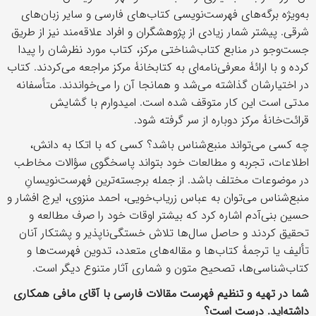
به‌ویژه برگه‌های فهرست‌نویسی کتاب‌های فارسی و سایر زبان‌های
شرقی. پیشتر شمار زیادی از پژوهشگران و افراد علاقه‌مند نیز از طریق
جست‌وجو در منابع کتاب‌شناختی مرکز، کتاب مورد نظرشان را پیدا
کرده و با ارائۀ معرفی‌نامه‌ای به کتابخانۀ مرکز مراجعه می‌کردند. کتاب
در اختیارشان گذاشته می‌شد و همانجا آن را می‌خواندند. متأسفانه
مدتی است این کار متوقف شده است. امیدوارم با گشایش
قرائت‌خانۀ مرکز دوباره از سر گرفته شود.
چه کسی می‌تواند منبع‌شناس باشد؟ کسی که با اتکا به دانش،
اطلاعات، تجربه و مطالعات خود بتواند پاسخگوی سؤالات مخاطب
در موضوعات مختلف باشد. از جمله برجسته‌ترین فهرست‌نویسانِ
منبع‌شناس می‌‎توان به عباس زریاب‌خویی، احمد منزوی، ایرج افشار و
حسین بنی‌آدم اشاره کرد که بیشتر اوقات خود را صرف مطالعه و
تحقیق کردند و حاصل سال‌ها تلاش خستگی‌ناپذیر و پشتکار آنان
تألیف یا ترجمۀ کتاب‌ها و مقاله‌های متعدد، تدوین فهرست‌ها و
کتاب‌شناسی‌ها، تصحیح متون و شماری آثار متنوع دیگر است.
شما در تهیه و تنظیم فهرست مقالات فارسی با آقای مافی همکاری
داشته‌اید. درست است؟