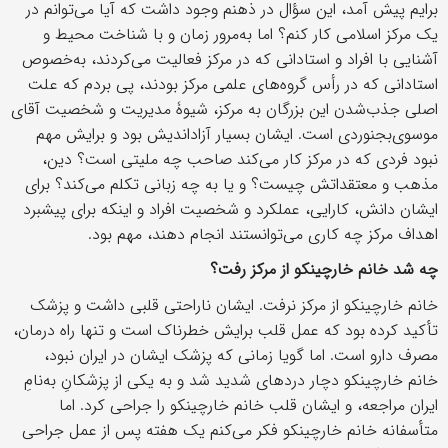
برایم پیش آمد، این سؤال در ذهنم وجود داشت که آیا می‌توانم در
یک مرکز اسلامی کار کنم؟ اما به‌مرور زمان و با شناخت محیط و
آشنایی با افراد و استادانی که در مرکز فعالیت می‌کردند، به‌خصوص
استادانی که در رأس گروه‌های علمی مرکز بودند، پی بردم که علت
اصلی جذب‌شدن این بزرگان به مرکز، شیوۀ مدیریت و شخصیت آقای
موسوی‌بجنوردی است. ایشان بسیار آزاداندیش بود و برایش مهم
نبود فردی که در مرکز کار می‌کند صاحب چه ملیتی است؟ دین،
مذهب و معتقداتش چیست؟ و یا به چه زبانی تکلم می‌کند؟ برای
ایشان دانش، کارایی، عملکرد و شخصیت افراد و اینکه برای پیشبرد
اهداف مرکز چه کاری می‌توانستند انجام دهند، مهم بود.
چه شد خانم خارچینکو از مرکز رفت؟
خانم خارچینکو از مرکز نرفت. ایشان ناراحتی قلبی داشت و پزشک
تأکید کرده بود که عمل قلب برایش خطرناک است و تنها راه درمان،
مصرف دارو است. اما گویا زمانی که پزشک ایشان در ایران نبود،
خانم خارچینکو دچار دردهای شدید شد و به یکی از پزشکانِ به‌نامِ
ایران مراجعه، و ایشان قلب خانم خارچینکو را جراحی کرد. اما
متأسفانه خانم خارچینکو فکر می‌کنم یک هفته پس از عمل جراحی