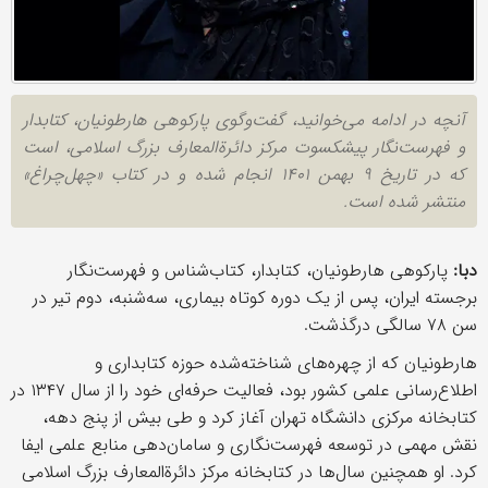
آنچه در ادامه می‌خوانید، گفت‌وگوی پارکوهی هارطونیان، کتابدار
و فهرست‌نگار پیشکسوت مرکز دائرة‌المعارف بزرگ اسلامی، است
که در تاریخ ۹ بهمن ۱۴۰۱ انجام شده و در کتاب «چهل‌چراغ»
منتشر شده است.
دبا:
پارکوهی هارطونیان، کتابدار، کتاب‌شناس و فهرست‌نگار
برجسته ایران، پس از یک دوره کوتاه بیماری، سه‌شنبه، دوم تیر در
سن ۷۸ سالگی درگذشت.
هارطونیان که از چهره‌های شناخته‌شده حوزه کتابداری و
اطلاع‌رسانی علمی کشور بود، فعالیت حرفه‌ای خود را از سال ۱۳۴۷ در
کتابخانه مرکزی دانشگاه تهران آغاز کرد و طی بیش از پنج دهه،
نقش مهمی در توسعه فهرست‌نگاری و سامان‌دهی منابع علمی ایفا
کرد. او همچنین سال‌ها در کتابخانه مرکز دائرةالمعارف بزرگ اسلامی