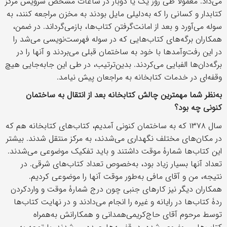
می‌داد. معمولاً طی روز یک یا دوبار در ساعات مشخص سرویس مرکز
کتابدار و کسانی را که به‌دلیلی مایل بودند به مخزن مراجعه کنند، به
سوله می‌آورد و بعد از امانت‌گرفتن کتاب‌ها، بازمی‌گرداند. در ضمن،
همکاران برگه‌های کتاب‌هایی که در سوله فهرست‌نویسی می‌شد را
در این رفت‌وآمدها با خود به ساختمان قبلی می‌بردند و آنها را در
برگه‌دان‌ها الفبایی می‌کردند. بدین‌ترتیب، در طی این جابه‌جایی هیچ
وقفه‌ای در خدمات کتابخانه به مراجعان پیش نیامد.
به‌نظر شما مهمترین چالش کتابخانه بعد از انتقال به ساختمان
کنونی چه بود؟
سال ۱۳۷۸ که به ساختمان کنونی آمدیم، کتاب‌های کتابخانه هم که
در مکان‌های مختلف نگهداری می‌شدند، به مرکز منتقل شدند. بیشتر
این کتاب‌ها شمارۀ موقت داشتند و باید تفکیک موضوعی می‌شدند.
تعداد آنها بسیار زیاد بود، به‌خصوص تعداد کتاب‌های شرقی. در
نتیجه، من و آقای مافی به‌طور موقت آنها را موضوعی کردیم.
همکاران دیگر نیز کارهای جنبی چون درج شمارۀ موقت و واردکردن
ردۀ کتاب‌ها در رایانه و غیره را انجام می‌دادند و در نهایت کتاب‌ها
توسط مرحوم آقای حاج‌کریمی‌همدانی و همکارانش به‌‌همراه