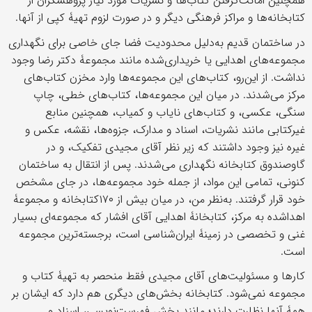
همچنین امانت‌گرفتن کتاب‌ها و نشریات مورد نیاز پژوهشگران از
کتابخانه‌ها و مراکز فرهنگی دیگر و در صورت لزوم تهیۀ کپی از آنها.
در ساختمان قدیم به‌دلیل محدودیت فضا جای خاصی برای نگهداری
مجموعه‌های اهدایی یا خریداری‌شده مانند مجموعۀ دکتر رضا وجود
نداشت. از این‌رو، کتاب‌های این مجموعه‌ها وارد مخزن کتاب‌های
مرکز می‌شدند. در میان این مجموعه‌ها، کتاب‌‎های خطی، چاپ
سنگی، عکسی، و کتاب‌های نایاب و کمیاب، همچنین منابع
غیرکتابی مانند نشریات، اسناد و مدارک، جزوه‌ها، نقشه، عکس و
غیره نیز وجود داشتند که زیر نظر آقای مجیدی تفکیک، و در
گاوصندوق کتابخانه نگهداری می‌شدند. پس از انتقال به ساختمان
کنونی، تمامی این مواد، از جمله خود مجموعه‌ها، در ‌جای مشخص
خود قرار گرفتند. به‌‌نظر من، در میان بیش از ۱۷۰کتابخانه و مجموعۀ
اهداشده به مرکز، کتابخانۀ اهدایی آقای افشار که مجموعه‌ای بسیار
غنی و تخصصی در زمینۀ ایران‌شناسی است، برجسته‌ترین مجموعه
است.
کارها و مسئولیت‌های آقای مجیدی فقط منحصر به تهیۀ کتاب و
مجموعه نمی‌شود. کتابخانه بخش‌های دیگری هم دارد که ایشان بر
همۀ آنها نظارت دارند؛ مانند بخش فهرست‌نویسی، اسناد و