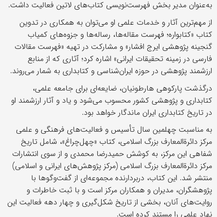
به‌عنوان مدیر بخش فهرست‌نویسی کتاب‌های لاتین فعالیت داشت.
از مهم‌ترین آثار و خدمات علمی او می‌توان به همکاری در تدوین
کتاب «کتابواره؛ فهرست مقاله‌ها، رساله‌ها و جزوه‌های کمیاب
گنجینه پژوهشی ایرج افشار» و مشارکت در تهیه «فهرست مقالات
فارسی در زمینه تحقیقات ایرانی» اشاره کرد؛ آثاری که از منابع
ارزشمند پژوهشی در حوزه ایران‌شناسی و کتابداری به شمار می‌روند.
درگذشت پارکوهی هارطونیان، ضایعه‌ای برای جامعه علمی،
کتابداری و پژوهشی کشور محسوب می‌شود و یاد و آثار ارزشمند او
در تاریخ کتابداری ایران ماندگار خواهد بود.
به مناسبت چهلمین سال تأسیس و فعالیت‌های فرهنگی و علمی
مرکز دائرة‌المعارف بزرگ اسلامی، کتاب «چهل‌چراغ»، شامل تاریخ
شفاهی این مرکز، به کوشش حمیدرضا محمدی و از سوی انتشارات
مرکز دائرة‌المعارف بزرگ اسلامی (مرکز پژوهش‌های ایرانی و اسلامی)
منتشر شد. این کتاب، دربردارنده مجموعه‌ای از گفت‌وگوها با
پژوهشگران، مدیران و همکاران مرکز است و با ثبت خاطرات و
روایت‌های آنان، بخشی از تاریخ شکل‌گیری و چهار دهه فعالیت این
نهاد علمی را مستند کرده است.