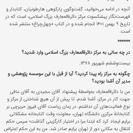
آنچه در ادامه می‌خوانید، گفت‌وگوی پارکوهی هارطونیان، کتابدار و
فهرست‌نگار پیشکسوت مرکز دائرة‌المعارف بزرگ اسلامی، است که در
تاریخ ۹ بهمن ۱۴۰۱ انجام شده و در کتاب «چهل‌چراغ» منتشر شده
است.
******
در چه سالی به مرکز دائرةالمعارف بزرگ اسلامی وارد شدید؟
بیست‎‌وششم شهریور ۱۳۶۸.
چگونه به مرکز راه پیدا کردید؟ آیا از قبل با این موسسۀ پژوهشی و
مدیر آن آشنا بودید؟
من با دائرة‌المعارف به‌واسطۀ پیشنهاد آقای مجیدی به آقای مافی
جهت کار در مرکز، آشنا شدم. تا پیش از آن هیچ شناختی از مرکز و
نوع فعالیت‌های آن نداشتم. در زمان ریاست آقای فیروز حریرچی بر
کتابخانۀ مرکزی دانشگاه تهران، معاونت وقت کتابخانه مشکلاتی
برایم ایجاد کرد که ابتدا مرا در اختیار کارگزینی گذاشت؛ سپس حکم
انتقال به مکانی دور از تهران برایم صادر شد. من به این حکم اعتراض