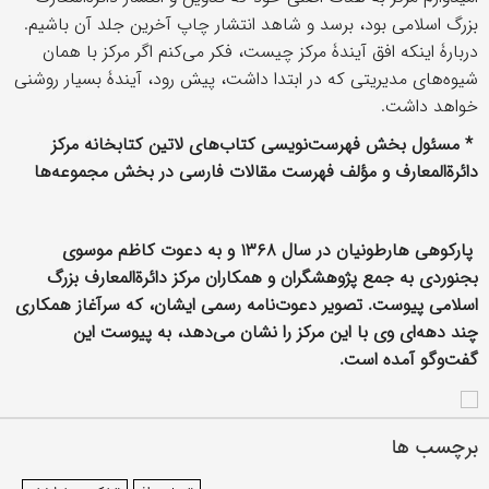
بزرگ اسلامی بود، برسد و شاهد انتشار چاپ آخرین جلد آن باشیم.
دربارۀ اینکه افق آیندۀ مرکز چیست، فکر می‌کنم اگر مرکز با همان
شیوه‌های مدیریتی که در ابتدا داشت، پیش رود، آیندۀ بسیار روشنی
خواهد داشت.
*
مسئول بخش فهرست‌نویسی کتاب‌های لاتین کتابخانۀ مرکز
دائرةالمعارف
و مؤلف فهرست مقالات فارسی در بخش مجموعه‌ها
پارکوهی هارطونیان در سال ۱۳۶۸ و به دعوت کاظم موسوی
بجنوردی به جمع پژوهشگران و همکاران مرکز دائرة‌المعارف بزرگ
اسلامی پیوست. تصویر دعوت‌نامه رسمی ایشان، که سرآغاز همکاری
چند دهه‌ای وی با این مرکز را نشان می‌دهد، به پیوست این
گفت‌وگو آمده است.
برچسب ها