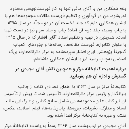
بله؛ همکاری من با آقای مافی تنها به کار فهرست‌نویسی محدود
نمی‌شود. من در گردآوری و تنظیم فهرست مقالات مجموعه‌ها هم با
ایشان همکاری دارم که جلد نخست آن در دو مجلّد در سال ۱۳۹۵
به‌چاپ رسید، جلد دوم آن آمادۀ چاپ و جلد سوم نیز در دست تهیه
است. همچنین در تهیه و تنظیم اسناد آقای افشار که در سال ۱۳۹۵
با عنوان کتابواره: فهرست مقاله‌ها، رساله‌ها و جزوه‌های کمیاب
گنجینۀ پژوهشی ایرج افشار سپرده‌شده به مرکز دائرة‌المعارف بزرگ
اسلامی به‌چاپ رسید نیز با ایشان همکاری داشته‌ام.
دربارۀ اهمیت کتابخانۀ مرکز و همچنین نقش آقای مجیدی در
گسترش و ادارۀ آن هم بفرمایید
.
کتابخانۀ مرکز در سال ۱۳۶۳ با اهدای تعدادی کتاب از جانب
بنیانگذار و رئیس مرکز دائرةالمعارف، تأسیس شد. تا پیش از تأسیس
آن نیز کتاب‌ها و مجموعه‌هایی شامل منابع کتابی و غیرکتابی مانند
اسناد و مدارک، نشریات، جزوه‌ها، پایان‌نامه‌ها، فیلم، اسلاید، عکس،
نقشه و غیره به کتابخانۀ مرکز اهدا شده بود.
آقای مجیدی در اردیبهشت‌ سال ۱۳۶۴ رسماً به‌ریاست کتابخانۀ مرکز