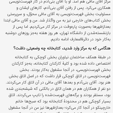
مرکز آقای مافی هم آمد. او با آقای بنی‌آدم در کار فهرست‌نویسی
همکاری می‌کرد. پس از رفتن آقای بنی‌آدم، کارهای ایشان و
مسئولیت بخش فهرست‌نویسی به آقای مافی محوّل، و سرپرستی
بخش کتاب‌های خارجی نیز به من واگذار شد. من و آقای مافی ابتدا
بعدازظهرها به‌صورت پاره‌وقت در مرکز کار می‌کردیم. اما پس از
بازنشسته‌شدن از دانشگاه تهران، هر روز هفته به‌جز روزهای دوشنبه
به‌کار خود در دائرة‌المعارف ادامه دادیم.
هنگامی که به مرکز وارد شدید، کتابخانه چه وضعیتی داشت؟
در طبقۀ همکف ساختمان نیاوران بخش کوچکی به کتابخانه
اختصاص داده شده بود و کلیۀ کارکنان کتابخانه، به‌جز کارکنان
بخش فهرست‌نویسی، در آنجا مشغول به‌کار بودند. بخش
فهرست‌نویسی در اتاق کوچکی قرار داشت که در اصل اتاق بخش
هنر بود. آقای بنی‌آدم و بعدها آقای مافی در آن اتاق کار می‌کردند.
دو نفر از همکاران هم در همان اتاق در بالکنی که شیشه‌بندی شده
بود، مستقر بودند و برگه‌‎های فهرست‌شده را تایپ می‌کردند. اتاق
بسیار کوچکی هم در محدودۀ کتابخانه بود که صبح‌ها خانم
خارچینکو در آنجا کار می‌کرد؛ بعدازظهرها نیز من در آنجا مشغول