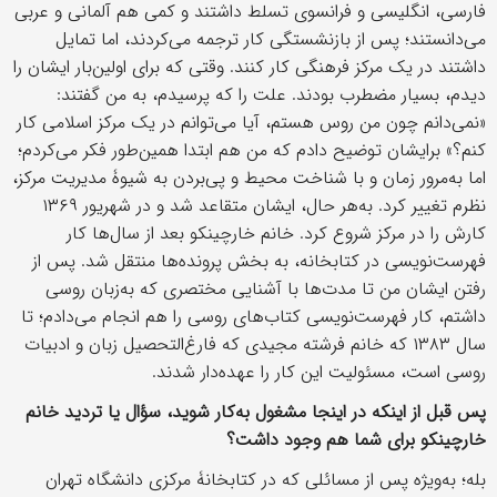
فارسی، انگلیسی و فرانسوی تسلط داشتند و کمی هم آلمانی و عربی
می‌دانستند؛ پس از بازنشستگی کار ترجمه می‌کردند، اما تمایل
داشتند در یک مرکز فرهنگی کار کنند. وقتی که برای اولین‌بار ایشان را
دیدم، بسیار مضطرب بودند. علت را که پرسیدم، به من گفتند:
«نمی‌دانم چون من روس هستم، آیا می‌توانم در یک مرکز اسلامی کار
کنم؟» برایشان توضیح دادم که من هم ابتدا همین‌طور فکر می‌کردم؛
اما به‌مرور زمان و با شناخت محیط و پی‌بردن به شیوۀ مدیریت مرکز،
نظرم تغییر کرد. به‌هر حال، ایشان متقاعد شد و در شهریور ۱۳۶۹
کارش را در مرکز شروع کرد. خانم خارچینکو بعد از سال‌ها کار
فهرست‌نویسی در کتابخانه، به بخش پرونده‌ها منتقل شد. پس از
رفتن ایشان من تا مدت‌ها با آشنایی مختصری که به‌زبان روسی
داشتم، کار فهرست‌نویسی کتاب‌های روسی را هم انجام می‌دادم؛ تا
سال ۱۳۸۳ که خانم فرشته مجیدی که فارغ‌التحصیل زبان و ادبیات
روسی است، مسئولیت این کار را عهده‌دار شدند.
پس قبل از اینکه در اینجا مشغول به‌کار شوید، سؤال یا تردید خانم
خارچینکو برای شما هم وجود داشت؟
بله؛ به‌ویژه پس از مسائلی که در کتابخانۀ مرکزی دانشگاه تهران