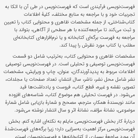
فهرست‌نویسی فرآیندی است که فهرست‌نویس در طی آن با اتکا به
تجربیات خود و با مراجعه به منابع مختلف، کلیۀ اطلاعات
کتاب‌شناختی، از جمله مشخصات ظاهری و محتوایی کتاب را تعیین
و ثبت می‌کند تا مراجعه‌کننده با هر سطحی از آگاهی، بتواند با
مراجعه به فهرست برگه‌ای کتابخانه و یا نرم‌افزارهای کتابخانه‌ای
مطلب یا کتاب مورد نظرش را پیدا کند.
مشخصات ظاهری و محتوایی کتاب، به‌ترتیب شامل دو قسمت
فهرست‌نویسی توصیفی و تحلیلی است. در فهرست‌نویسی توصیفی
اطلاعات مربوط به پدیدآورندگان، عنوان، چاپ و ویرایش، مشخصات
نشر شامل محل نشر، ناشر، سال انتشار، تعداد صفحات یا مجلدات،
تصویر، نقشه و غیره، قطع کتاب، فروست و یادداشت‌ها قید
می‌شود. در فهرست تحلیلی هم موضوع کتاب، شناسه‌های افزوده
مانند نویسندۀ همکار، مترجم، مصحح و شمارۀ بازیابی شامل شمارۀ
موضوعی، نشانۀ مؤلف، نشانۀ اثر و سال انتشار نوشته می‌شود.
دربارۀ کار بخش فهرست‌نویسی مایلم به نکته‌ای اشاره کنم. بخش
فهرست‌نویسی مرکز اهمیت به‌سزایی دارد؛ زیرا برگه‌‎های فهرست‌شدۀ
آن مورد مراجعۀ بسیاری از کتابخانه‌‎ها و فهرست‌نویسان است،