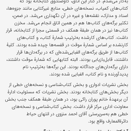
به‌کار می‌شدم. در کنار این اتاق، گاوصندوق کتابخانه بود که
کتاب‌های کمیاب، نسخه‌های خطی، منابع غیرکتابی مانند جزوه‌ها،
اسناد و مدارک، نقشه‌ها و غیره در آن نگهداری می‌شد. در ضمن،
تکثیر برگه‌های کتاب‌ها هم در همین اتاق انجام می‌شد. مخزن
کتاب‌ها نیز در همان طبقۀ همکف در قسمتی مجزا از کتابخانه، قرار
داشت. کتاب‌های کارشده به‌ترتیبِ شمارۀ کتاب، و کتاب‌های
کارنشده بر اساس شمارۀ موقت در قفسه‌ها چیده شده بودند. کلیۀ
کتاب‌ها از طریق برگه‌های الفبایی‌شده‌ای که در برگه‌دان‌ها قرار
داشتند، قابل‌بازیابی بودند. البته کتاب‎هایی که شمارۀ موقت داشتند،
دارای برگه‌دان‌های جداگانه بودند. این برگه‌ها به‌ترتیبِ نام
پدیدآورنده و نام کتاب، الفبایی شده بودند.
بخش نشریات ادواری و بخش کتاب‌شناسی و نسخه‌های خطی از
دیگر بخش‌های کتابخانه بودند. بخش نشریات که مسئولیت ادارۀ
آن برعهدۀ خانم پوران راکی بود، در همان طبقۀ همکف جنب بخش
معاونت اداری مرکز قرار داشت. بخش کتاب‌شناسی و نسخه‌های
خطی هم به‌سرپرستی آقای احمد منزوی در انتهای حیاط
دائرةالمعارف واقع بود.