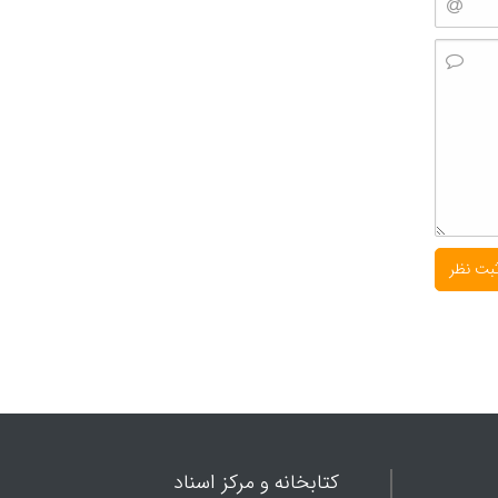
کتابخانه و مرکز اسناد