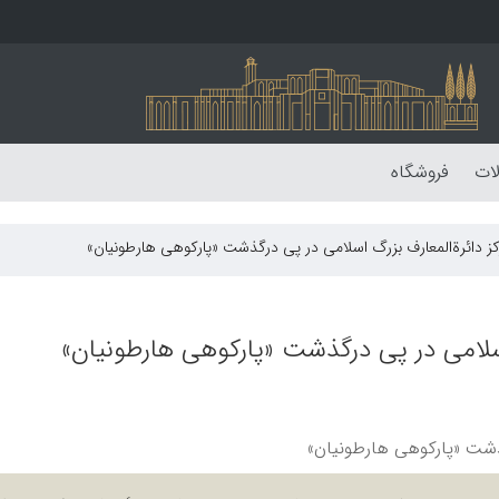
لات
فروشگاه
ز دائرةالمعارف بزرگ اسلامی در پی درگذشت «پارکوهی هارطونیان»
سلامی در پی درگذشت «پارکوهی هارطونیان»