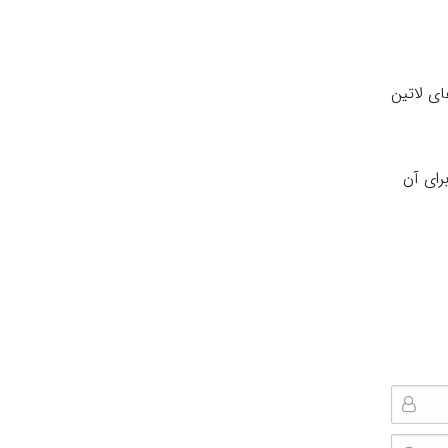
ای لاتین
رای آن