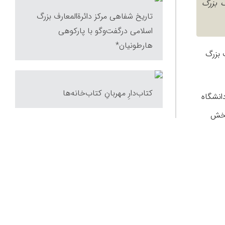
ف بزرگ
تاریخ شفاهی مرکز دائرةالمعارف بزرگ
اسلامی درگفت‌وگو با پارکوهی
هارطونیان*
 بزرگ
کتاب‌دارِ مهربانِ کتاب‌‎خانه‌ها
هریور ۱۳۷۸ در کتابخانۀ مرکزی دانشگاه
ت بخش