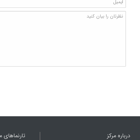
درباره مرکز
تارنماهای ما