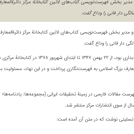
 مدیر بخش فهرست‌نویسی کتاب‌های لاتین کتابخانۀ مرکز دائرة‌المعار
و مدیر بخش فهرست‌نویسی کتاب‌های لاتین کتابخانۀ مرکز دائرة‌المعارف
او که متولد سوم شهریور ۱۳۲۷ در تهران و فارغ‌التّحصیل رشتۀ کتابداری بود، از ۲۲ بهمن ۱۳۴۷ تا ابتدای ش
خانۀ مرکز دائرة‌المعارف بزرگ اسلامی به فهرست‌نگاری پرداخت و در این نهاد، مسئولی
رست مقالات فارسی در زمینۀ تحقیقات ایرانی (مجموعه‌ها: یادنامه‌ها؛
ت تسلیتی نوشت که در متن آن آمده است: