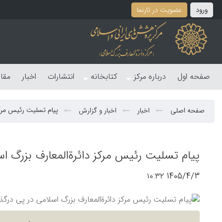
ورود
عضویت در تارنما
صفحه اول
درباره مرکز
کتابخانه
انتشارات
اخبار
مقا
پیام تسلیت رئیس مرک
صفحه اصلی
اخبار
اخبار و گزارش
پیام تسلیت رئیس مرکز دائرةالمعارف بزرگ ا
1405/4/3 ۱۰:۳۲