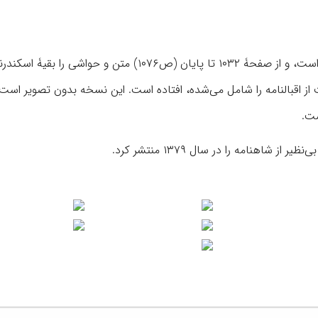
از صفحۀ ۴ تا ۱۳۰۱ شاهنامه در متن، و خمسۀ نظامی در حواشی است، و از صفحۀ ۱۰۳۲ تا پایان (ص۱۰۷۶) متن و حواشی را بقی
رفته و چنانکه گفته شد، صفحۀ آخر که در حدود ۳۰ بیت از اقبالنامه را شامل می‌شده، افتاده است. این نسخه بدون تصویر اس
هنامه را در سال ۱۳۷۹ منتشر کرد.