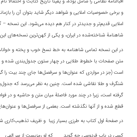
اقبالنامۀ نظامی را شامل بوده، و یقیناً تاریخ کتابت و احتمالاً 
املایی قدیم‌تر و جدیدتر در کنار هم دیده می‌شود. این نسخه 
شاهنامۀ شناخته‌شده در ایران، و یکی از کهن‌ترین نسخه‌های ای
در این نسخه تمامی شاهنامه به خط نسخ خوب و پخته و خوانا، 
است (جز در مواردی که عنوان‌ها و سرفصل‌ها جای چند بیت را گر
شنگرف و طلا نقاشی شده است. چنین به نظر می‌رسد که جدول‌ب
گرفته ‌است، زیرا در چند مورد فاصلۀ میان متن و حاشیه و در ف
قطع شده و از آنها نگذشته است. بعضی از سرفصل‌ها و عنوان‌ها
در صفحۀ اول کتاب به طرزی بسیار زیبا و ظریف تذهیب‌کاری شده،
کسی در باب فردوسی چه گوید که او رمزیست از سر الهی