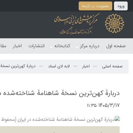
ورود
عضویت در تارنما
صفحه اول
درباره مرکز
کتابخانه
انتشارات
اخبار
مقا
دربارۀ کهن‌ترین نسخۀ 
صفحه اصلی
اخبار
لابه لای اسناد
دربارۀ کهن‌ترین نسخۀ شاهنامۀ شناخته‌شده در
1405/3/17 ۱۱:۳۵